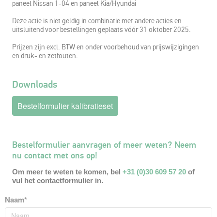
paneel Nissan 1-04 en paneel Kia/Hyundai
Deze actie is niet geldig in combinatie met andere acties en
uitsluitend voor bestellingen geplaats vóór 31 oktober 2025.
Prijzen zijn excl. BTW en onder voorbehoud van prijswijzigingen
en druk- en zetfouten.
Downloads
Bestelformulier kalibratieset
Bestelformulier aanvragen of meer weten? Neem
nu contact met ons op!
Om meer te weten te komen, bel
+31 (0)30 609 57 20
of
vul het contactformulier in.
Naam*