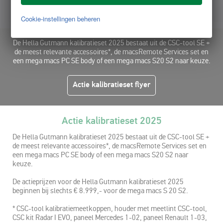
Actie kalibratieset 2025
Cookie-instellingen beheren
De Hella Gutmann kalibratieset 2025 bestaat uit de CSC-tool SE +
de meest relevante accessoires*, de macsRemote Services set en
een mega macs PC SE body of een mega macs S20 S2 naar keuze.
Actie kalibratieset flyer
Actie kalibratieset 2025
De Hella Gutmann kalibratieset 2025 bestaat uit de CSC-tool SE +
de meest relevante accessoires*, de macsRemote Services set en
een mega macs PC SE body of een mega macs S20 S2 naar
keuze.
De actieprijzen voor de Hella Gutmann kalibratieset 2025
beginnen bij slechts € 8.999,- voor de mega macs S 20 S2.
* CSC-tool kalibratiemeetkoppen, houder met meetlint CSC-tool,
CSC kit Radar I EVO, paneel Mercedes 1-02, paneel Renault 1-03,