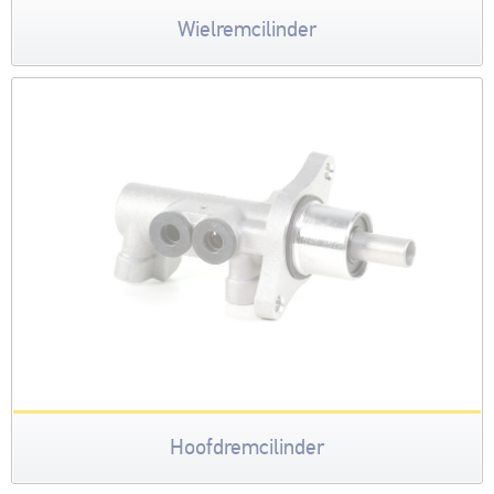
Wielremcilinder
Hoofdremcilinder