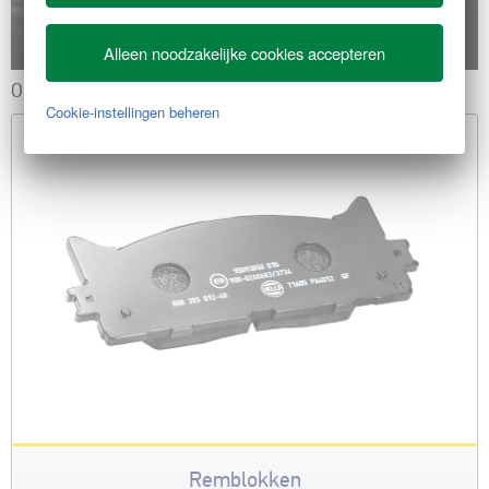
Alleen noodzakelijke cookies accepteren
ONZE PRODUCTEN
Cookie-instellingen beheren
Remblokken