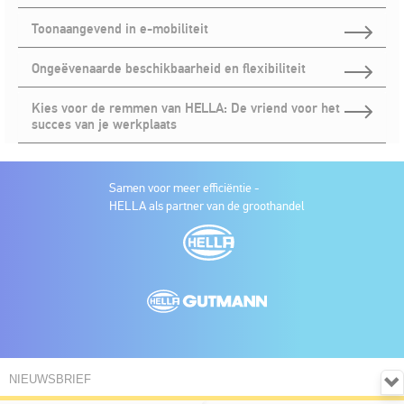
Toonaangevend in e-mobiliteit
Ongeëvenaarde beschikbaarheid en flexibiliteit
Kies voor de remmen van HELLA: De vriend voor het
succes van je werkplaats
Samen voor meer efficiëntie -
HELLA als partner van de groothandel
NIEUWSBRIEF