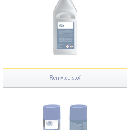
Remvloeistof