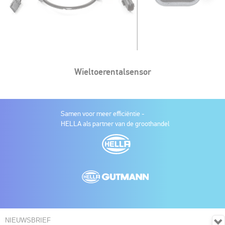
Luchtmassameter
Samen voor meer efficiëntie -
HELLA als partner van de groothandel
NIEUWSBRIEF