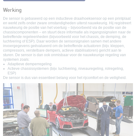
Werking
De sensor is gebaseerd op een inductieve draaihoeksensor op een printplaat
en werkt zelfs onder zware omstandigheden uiterst nauwkeurig. Hij registreert
nauwkeurig de positie van het voertuig – bijvoorbeeld via de positie van de
chassiscomponenten – en stuurt deze informatie als ingangssignalen naar de
betreffende regeleenheden (bijvoorbeeld voor het chassis, de demping, de
luchtvering of ESP). Daar worden de sensorsignalen samen met andere
invoergegevens geëvalueerd om de betreffende actuatoren (bijv. kleppen,
compressors, verstelbare dempers, actieve stabilisatoren) gericht aan te
sturen. De sensor is dan ook onmisbaar voor de nauwkeurige regeling van
systemen zoals:
Adaptieve demperregeling
Actieve chassissystemen (bijv. luchtvering, niveauregeling, rolregeling,
ESP)
De sensor is dus van essentieel belang voor het rijcomfort en de veiligheid.