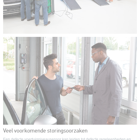
Veel voorkomende storingsoorzaken
Een defecte voertuigniveausensor kan leiden tot defecte regeleenheden en