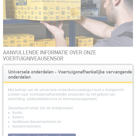
AANVULLENDE INFORMATIE OVER ONZE
VOERTUIGNIVEAUSENSOR
Universele onderdelen - Voertuigonafhankelijke vervangende
onderdelen
Met behulp van de universele-onderdelencatalogus kunt u doelgericht
zoeken naar voertuigonafhankelijke producten op het gebied van
verlichting, elektra/elektronica en thermomanagement.
Zwaartepunt ervan zijn de doelgroepen:
trucks,
trailers,
landbouw-/bouwmachines en
bussen/caravans.