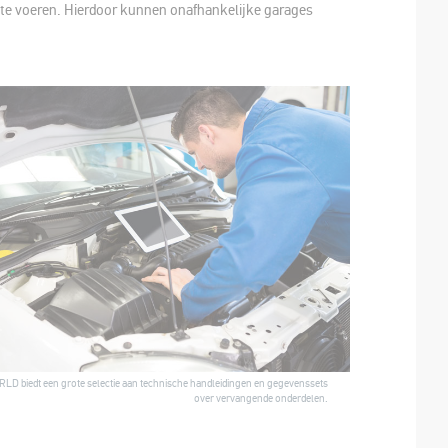
it te voeren. Hierdoor kunnen onafhankelijke garages
 biedt een grote selectie aan technische handleidingen en gegevenssets
over vervangende onderdelen.