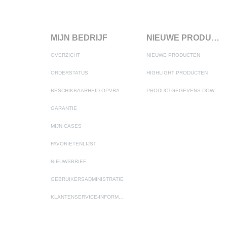
MIJN BEDRIJF
NIEUWE PRODUCTEN
OVERZICHT
NIEUWE PRODUCTEN
ORDERSTATUS
HIGHLIGHT PRODUCTEN
BESCHIKBAARHEID OPVRAGEN
PRODUCTGEGEVENS DOWNLOADEN
GARANTIE
MIJN CASES
FAVORIETENLIJST
NIEUWSBRIEF
GEBRUIKERSADMINISTRATIE
KLANTENSERVICE-INFORMATIE