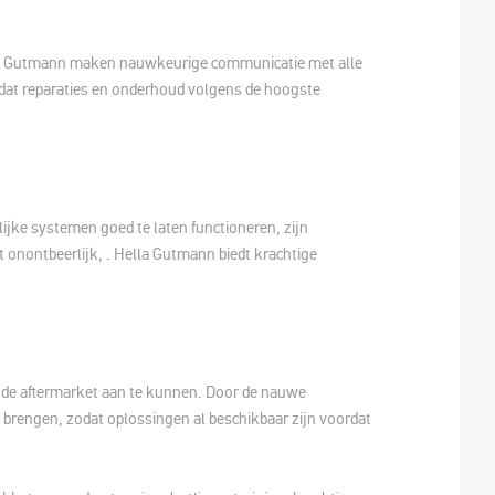
la Gutmann maken nauwkeurige communicatie met alle
 dat reparaties en onderhoud volgens de hoogste
jke systemen goed te laten functioneren, zijn
 onontbeerlijk, . Hella Gutmann biedt krachtige
 de aftermarket aan te kunnen. Door de nauwe
 brengen, zodat oplossingen al beschikbaar zijn voordat