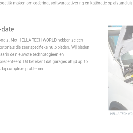
 mogelijk maken om codering, softwareactivering en kalibratie op afstand u
-date
essionals. Met HELLA TECH WORLD hebben ze een
utorials die zeer specifieke hulp bieden. Wij bieden
waarin de nieuwste technologieën en
esenteerd. Dit betekent dat garages altijd up-to-
fs bij complexe problemen.
HELLA TECH WORLD