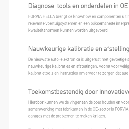
Diagnose-tools en onderdelen in OE-
FORVIA HELLA brengt de knowhow en componenten uit he
relevante voertuigsystemen en een bliksemsnelle interpre
kwaliteitsnormen kunnen worden uitgevoerd.
Nauwkeurige kalibratie en afstellin
De nieuwste auto-elektronica is uitgerust met gevoelige 
nauwkeurige kalibraties en afstellingen, vooral voor vei
kalibratietools en instructies om ervoor te zorgen dat all
Toekomstbestendig door innovatiev
Hierdoor kunnen we de vinger aan de pols houden en voo
samenwerking met fabrikanten in de OE-sector is FORVIA H
garages met de problemen te maken krijgen.