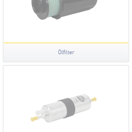
Ölfilter