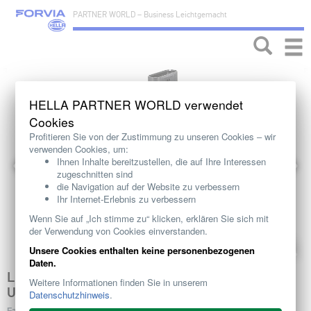
PARTNER WORLD – Business Leichtgemacht
Toggle
naviga
HELLA PARTNER WORLD verwendet
Cookies
Profitieren Sie von der Zustimmung zu unseren Cookies ‒ wir
verwenden Cookies, um:
Ihnen Inhalte bereitzustellen, die auf Ihre Interessen
zugeschnitten sind
die Navigation auf der Website zu verbessern
Ihr Internet-Erlebnis zu verbessern
Wenn Sie auf „Ich stimme zu“ klicken, erklären Sie sich mit
der Verwendung von Cookies einverstanden.
Unsere Cookies enthalten keine personenbezogenen
Daten.
LUFTMASSENMESSER: HELLA MACHT DEN
Weitere Informationen finden Sie in unserem
UNTERSCHIED
Datenschutzhinweis
.