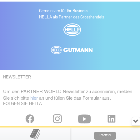
Gemeinsam für Ihr Business -
HELLA als Partner des Grosshandels
NEWSLETTER
Um den PARTNER WORLD Newsletter zu abonnieren, melden
Sie sich bitte
hier
an und füllen Sie das Formular aus.
FOLGEN SIE HELLA
Copyright © HELLA GmbH & Co. KGaA
Ersatzteil
DEUTSCHLAND