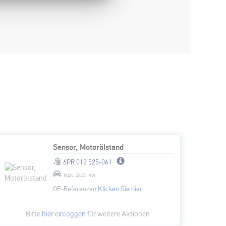
Sensor, Motorölstand
6PR 012 525-061
MAN, AUDI, VW
OE-Referenzen
Klicken Sie hier
Bitte
hier einloggen
für weitere Aktionen