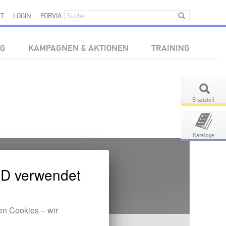
T
LOGIN
FORVIA
NG
KAMPAGNEN & AKTIONEN
TRAINING
Ersatzteil
Kataloge
 verwendet
en Cookies ‒ wir