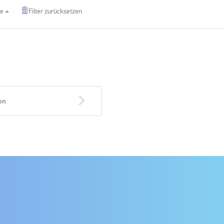
ie
Filter zurücksetzen
on