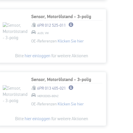
Sensor, Motorölstand - 3-polig
6PR 012 525-011
AUDI, VW
OE-Referenzen
Klicken Sie hier
Bitte
hier einloggen
für weitere Aktionen
Sensor, Motorölstand - 3-polig
6PR 013 405-021
MERCEDES-BENZ
OE-Referenzen
Klicken Sie hier
Bitte
hier einloggen
für weitere Aktionen