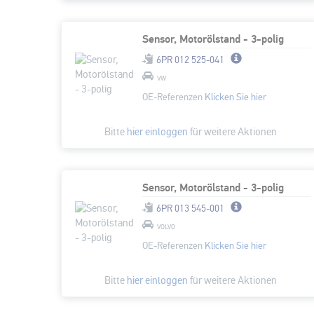
Sensor, Motorölstand - 3-polig
6PR 012 525-041
VW
OE-Referenzen
Klicken Sie hier
Bitte
hier einloggen
für weitere Aktionen
Sensor, Motorölstand - 3-polig
6PR 013 545-001
VOLVO
OE-Referenzen
Klicken Sie hier
Bitte
hier einloggen
für weitere Aktionen