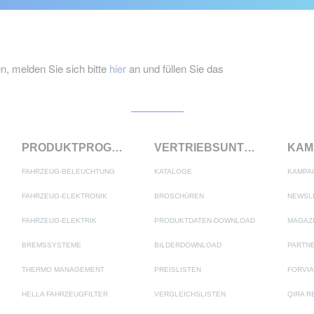
 melden Sie sich bitte
hier
an und füllen Sie das
PRODUKTPROGRAMM
VERTRIEBSUNTERSTÜTZUNG
FAHRZEUG-BELEUCHTUNG
KATALOGE
KAMPA
FAHRZEUG-ELEKTRONIK
BROSCHÜREN
NEWSL
FAHRZEUG-ELEKTRIK
PRODUKTDATEN-DOWNLOAD
MAGAZ
BREMSSYSTEME
BILDERDOWNLOAD
THERMO MANAGEMENT
PREISLISTEN
FORVIA
HELLA FAHRZEUGFILTER
VERGLEICHSLISTEN
QIRA R