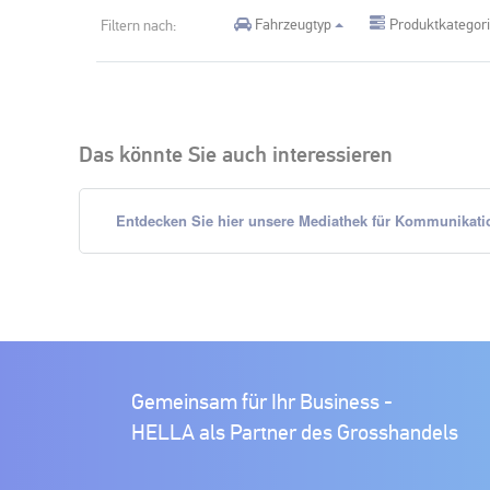
Fahrzeugtyp
Produktkategor
Filtern nach:
Das könnte Sie auch interessieren
Entdecken Sie hier unsere Mediathek für Kommunikati
Gemeinsam für Ihr Business -
HELLA als Partner des Grosshandels