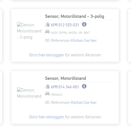
Sensor, Motorölstand - 3-polig
6PR 012 525-031
AUDI, CUPRA, SKODA, VW, SEAT
OE-Referenzen
Klicken Sie hier
Bitte
hier einloggen
für weitere Aktionen
Sensor, Motorölstand
6PR 014 346-001
RENAULT
OE-Referenzen
Klicken Sie hier
Bitte
hier einloggen
für weitere Aktionen