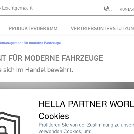
 Leichtgemacht
KONTAK
DE
PRODUKTPROGRAMM
VERTRIEBSUNTERSTÜTZU
 Ölmanagement für moderne Fahrzeuge
T FÜR MODERNE FAHRZEUGE
e sich im Handel bewährt.
HELLA PARTNER WORLD
Cookies
Profitieren Sie von der Zustimmung zu unser
verwenden Cookies, um: