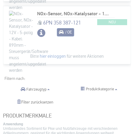
NOx-Sensor, NOx-Katalysator - 12V - 5-polig - Kabel: 890mm - Steuergerät/Software muss angelernt/upgedatet werden
6PN 358 387-121
NEU
/ OE
Bitte
hier einloggen
für weitere Aktionen
Filtern nach:
Produktkategorie
Fahrzeugtyp
Filter zurücksetzen
PRODUKTMERKMALE
Anwendung
Umfassendes Sortiment für Pkw und Nutzfahrzeuge mit verschiedenen
Artikelnummern, geeignet für die wichtigsten Anwendungen weltweit.