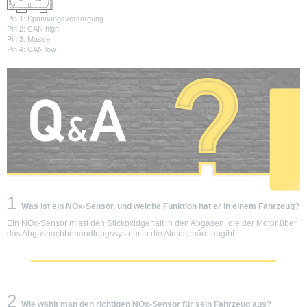
Pin 1: Spannungsversorgung
Pin 2: CAN high
Pin 3: Masse
Pin 4: CAN low
1
Was ist ein NOx-Sensor, und welche Funktion hat er in einem Fahrzeug?
Ein NOx-Sensor misst den Stickoxidgehalt in den Abgasen, die der Motor über
das Abgasnachbehandlungssystem in die Atmosphäre abgibt.
2
Wie wählt man den richtigen NOx-Sensor für sein Fahrzeug aus?