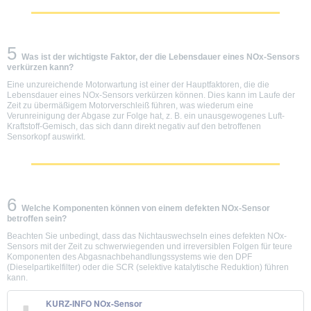
5
Was ist der wichtigste Faktor, der die Lebensdauer eines NOx-Sensors
verkürzen kann?
Eine unzureichende Motorwartung ist einer der Hauptfaktoren, die die
Lebensdauer eines NOx-Sensors verkürzen können. Dies kann im Laufe der
Zeit zu übermäßigem Motorverschleiß führen, was wiederum eine
Verunreinigung der Abgase zur Folge hat, z. B. ein unausgewogenes Luft-
Kraftstoff-Gemisch, das sich dann direkt negativ auf den betroffenen
Sensorkopf auswirkt.
6
Welche Komponenten können von einem defekten NOx-Sensor
betroffen sein?
Beachten Sie unbedingt, dass das Nichtauswechseln eines defekten NOx-
Sensors mit der Zeit zu schwerwiegenden und irreversiblen Folgen für teure
Komponenten des Abgasnachbehandlungssystems wie den DPF
(Dieselpartikelfilter) oder die SCR (selektive katalytische Reduktion) führen
kann.
KURZ-INFO NOx-Sensor