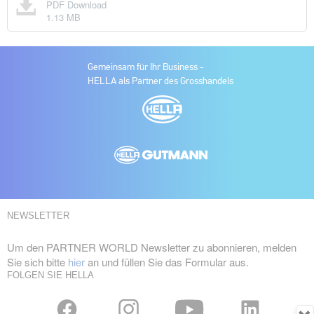
PDF Download
1.13 MB
Gemeinsam für Ihr Business -
HELLA als Partner des Grosshandels
NEWSLETTER
Um den PARTNER WORLD Newsletter zu abonnieren, melden
Sie sich bitte
hier
an und füllen Sie das Formular aus.
FOLGEN SIE HELLA