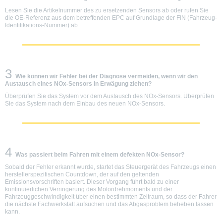
Lesen Sie die Artikelnummer des zu ersetzenden Sensors ab oder rufen Sie
die OE-Referenz aus dem betreffenden EPC auf Grundlage der FIN (Fahrzeug-
Identifikations-Nummer) ab.
3
Wie können wir Fehler bei der Diagnose vermeiden, wenn wir den
Austausch eines NOx-Sensors in Erwägung ziehen?
Überprüfen Sie das System vor dem Austausch des NOx-Sensors. Überprüfen
Sie das System nach dem Einbau des neuen NOx-Sensors.
4
Was passiert beim Fahren mit einem defekten NOx-Sensor?
Sobald der Fehler erkannt wurde, startet das Steuergerät des Fahrzeugs einen
herstellerspezifischen Countdown, der auf den geltenden
Emissionsvorschriften basiert. Dieser Vorgang führt bald zu einer
kontinuierlichen Verringerung des Motordrehmoments und der
Fahrzeuggeschwindigkeit über einen bestimmten Zeitraum, so dass der Fahrer
die nächste Fachwerkstatt aufsuchen und das Abgasproblem beheben lassen
kann.