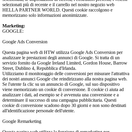
selezionati più di recente e il carrello nel nostro negozio web
HELLA PARTNER WORLD. Questi cookie raccolgono e
memorizzano solo informazioni anonimizzate.
Marketing:
GOOGLE:
Google Ads Conversion
Questa pagina web di HTW utilizza Google Ads Conversion per
analizzare le prestazioni degli annunci di Google. Si tratta di un
servizio fornito da Google Ireland Limited, Gordon House, Barrow
Street, Dublino 4, Repubblica d'Irlanda.
Utilizziamo il monitoraggio delle conversioni per misurare l'attrattiva
dei nostri annunci Google che reindirizzano alla nostra pagina web.
Se l'utente fa clic su un annuncio di Google, sul suo dispositivo
viene memorizzato un cookie di conversione. Il cookie ci aiuta ad
analizzare i dati, ad esempio se è avvenuta una conversione e a
determinare il successo di una campagna pubblicitaria. Questi
cookie di conversione scadono dopo 30 giorni e non sono destinati
all'identificazione personale dell'utente.
Google Remarketing
Questa pagina web utilizza la funzione di remarketing per