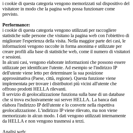
i cookie di questa categoria vengono memorizzati sul dispositivo del
visitatore in modo che la pagina web possa funzionare come
previsto.
Performance:
i cookie di questa categoria vengono utilizzati per raccogliere
statistiche sulle persone che visitano la pagina web con l'obiettivo di
migliorare l'esperienza della visita. Nella maggior parte dei casi, le
informazioni vengono raccolte in forma anonima e utilizzate per
creare profili alla base di statistiche web, come il numero di visitatori
e sessioni.
In alcuni casi, vengono elaborate informazioni che possono essere
utilizzate per identificare l'utente. Ad esempio se l'indirizzo IP
dell'utente viene letto per determinare la sua posizione
approssimativa (Paese, città, regione). Questa funzione viene
implementata per trovare i distributori più vicini all'utente che
offrono prodotti HELLA rilevanti.
Il servizio di geolocalizzazione funziona sulla base di un database
che si trova esclusivamente sui server HELLA. La banca dati
elabora l'indirizzo IP dell'utente e lo converte nella rispettiva
geolocalizzazione. L'indirizzo IP viene rilevato, ma non viene
memorizzato in alcun modo. I dati vengono utilizzati internamente
da HELLA e non vengono trasmessi a terzi.
Analisi web: