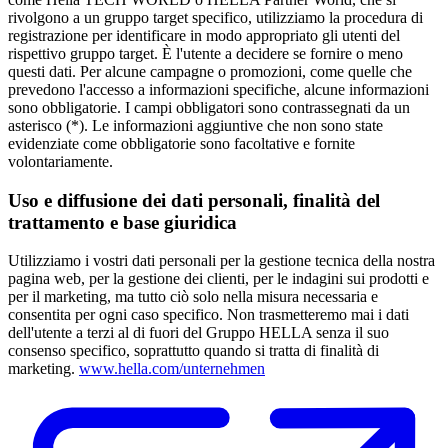
rivolgono a un gruppo target specifico, utilizziamo la procedura di
registrazione per identificare in modo appropriato gli utenti del
rispettivo gruppo target. È l'utente a decidere se fornire o meno
questi dati. Per alcune campagne o promozioni, come quelle che
prevedono l'accesso a informazioni specifiche, alcune informazioni
sono obbligatorie. I campi obbligatori sono contrassegnati da un
asterisco (*). Le informazioni aggiuntive che non sono state
evidenziate come obbligatorie sono facoltative e fornite
volontariamente.
Uso e diffusione dei dati personali, finalità del
trattamento e base giuridica
Utilizziamo i vostri dati personali per la gestione tecnica della nostra
pagina web, per la gestione dei clienti, per le indagini sui prodotti e
per il marketing, ma tutto ciò solo nella misura necessaria e
consentita per ogni caso specifico. Non trasmetteremo mai i dati
dell'utente a terzi al di fuori del Gruppo HELLA senza il suo
consenso specifico, soprattutto quando si tratta di finalità di
marketing.
www.hella.com/unternehmen