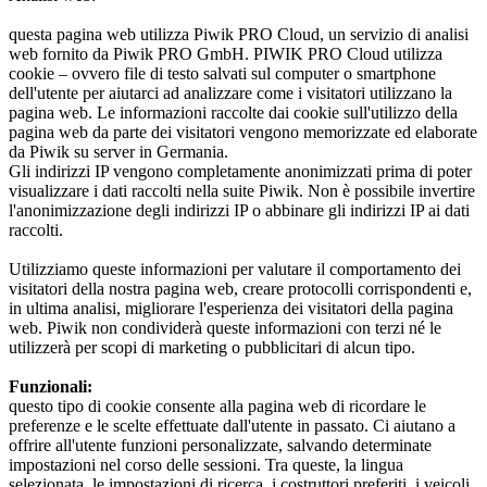
questa pagina web utilizza Piwik PRO Cloud, un servizio di analisi
web fornito da Piwik PRO GmbH. PIWIK PRO Cloud utilizza
cookie – ovvero file di testo salvati sul computer o smartphone
dell'utente per aiutarci ad analizzare come i visitatori utilizzano la
pagina web. Le informazioni raccolte dai cookie sull'utilizzo della
pagina web da parte dei visitatori vengono memorizzate ed elaborate
da Piwik su server in Germania.
Gli indirizzi IP vengono completamente anonimizzati prima di poter
visualizzare i dati raccolti nella suite Piwik. Non è possibile invertire
l'anonimizzazione degli indirizzi IP o abbinare gli indirizzi IP ai dati
raccolti.
Utilizziamo queste informazioni per valutare il comportamento dei
visitatori della nostra pagina web, creare protocolli corrispondenti e,
in ultima analisi, migliorare l'esperienza dei visitatori della pagina
web. Piwik non condividerà queste informazioni con terzi né le
utilizzerà per scopi di marketing o pubblicitari di alcun tipo.
Funzionali:
questo tipo di cookie consente alla pagina web di ricordare le
preferenze e le scelte effettuate dall'utente in passato. Ci aiutano a
offrire all'utente funzioni personalizzate, salvando determinate
impostazioni nel corso delle sessioni. Tra queste, la lingua
selezionata, le impostazioni di ricerca, i costruttori preferiti, i veicoli