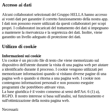
Accesso ai dati
Alcuni collaboratori selezionati del Gruppo HELLA hanno accesso
ai vostri dati per garantire il corretto funzionamento della nostra app.
I dati non possono essere utilizzati da questi collaboratori per scopi
propri. I collaboratori incaricati del trattamento dei dati si impegnano
a mantenere la riservatezza e la segretezza dei dati. Inoltre, viene
garantito un livello adeguato di protezione dei dati.
Utilizzo di cookie
Informazioni sui cookie
Un cookie è un piccolo file di testo che viene memorizzato sul
dispositivo dell'utente durante la visita di una pagina web per aiutare
a identificarlo durante il processo. I cookie vengono utilizzati per
memorizzare informazioni quando si visitano diverse pagine di una
pagina web o quando si ritorna a una pagina web. I cookie non
contengono informazioni personali e non possono eseguire
programmi che potrebbero attivare virus.
La base giuridica è il vostro consenso ai sensi dell'Art. 6 (1) a),
RGPD. Il nostro interesse si basa sull'analisi, sul funzionamento e
sull'ottimizzazione della nostra pagina web.
Necessari
: