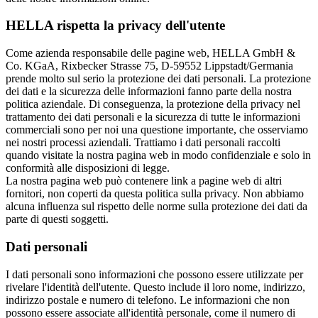
HELLA rispetta la privacy dell'utente
Come azienda responsabile delle pagine web, HELLA GmbH &
Co. KGaA, Rixbecker Strasse 75, D-59552 Lippstadt/Germania
prende molto sul serio la protezione dei dati personali. La protezione
dei dati e la sicurezza delle informazioni fanno parte della nostra
politica aziendale. Di conseguenza, la protezione della privacy nel
trattamento dei dati personali e la sicurezza di tutte le informazioni
commerciali sono per noi una questione importante, che osserviamo
nei nostri processi aziendali. Trattiamo i dati personali raccolti
quando visitate la nostra pagina web in modo confidenziale e solo in
conformità alle disposizioni di legge.
La nostra pagina web può contenere link a pagine web di altri
fornitori, non coperti da questa politica sulla privacy. Non abbiamo
alcuna influenza sul rispetto delle norme sulla protezione dei dati da
parte di questi soggetti.
Dati personali
I dati personali sono informazioni che possono essere utilizzate per
rivelare l'identità dell'utente. Questo include il loro nome, indirizzo,
indirizzo postale e numero di telefono. Le informazioni che non
possono essere associate all'identità personale, come il numero di