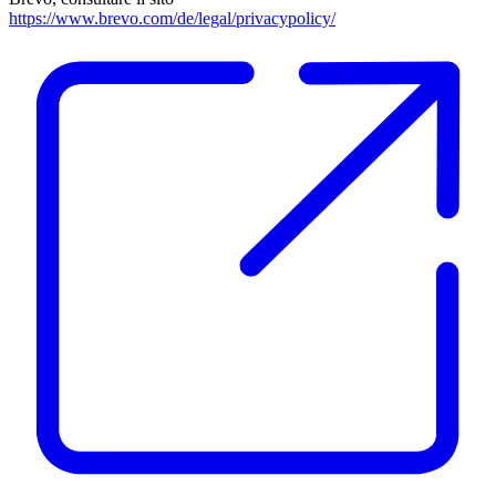
https://www.brevo.com/de/legal/privacypolicy/