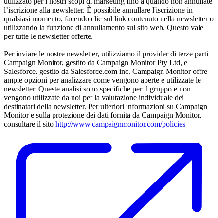
utilizzato per i nostri scopi di marketing fino a quando non annullate
l’iscrizione alla newsletter. È possibile annullare l'iscrizione in
qualsiasi momento, facendo clic sul link contenuto nella newsletter o
utilizzando la funzione di annullamento sul sito web. Questo vale
per tutte le newsletter offerte.
Per inviare le nostre newsletter, utilizziamo il provider di terze parti
Campaign Monitor, gestito da Campaign Monitor Pty Ltd, e
Salesforce, gestito da Salesforce.com inc. Campaign Monitor offre
ampie opzioni per analizzare come vengono aperte e utilizzate le
newsletter. Queste analisi sono specifiche per il gruppo e non
vengono utilizzate da noi per la valutazione individuale dei
destinatari della newsletter. Per ulteriori informazioni su Campaign
Monitor e sulla protezione dei dati fornita da Campaign Monitor,
consultare il sito
http://www.campaignmonitor.com/policies