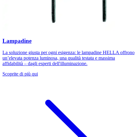
Lampadine
La soluzione giusta per ogni esigenza: le lampadine HELLA offrono
un’elevata potenza luminosa, una qualità testata e massima
affidabilità – dagli esperti dell'illuminazione.
Scoprite di più qui