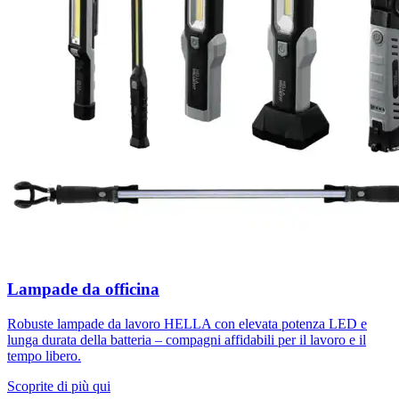
Lampade da officina
Robuste lampade da lavoro HELLA con elevata potenza LED e
lunga durata della batteria – compagni affidabili per il lavoro e il
tempo libero.
Scoprite di più qui