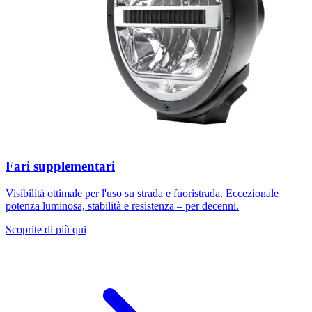
Fari supplementari
Visibilità ottimale per l'uso su strada e fuoristrada. Eccezionale
potenza luminosa, stabilità e resistenza – per decenni.
Scoprite di più qui