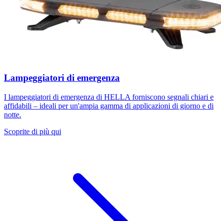
Lampeggiatori di emergenza
I lampeggiatori di emergenza di HELLA forniscono segnali chiari e
affidabili – ideali per un'ampia gamma di applicazioni di giorno e di
notte.
Scoprite di più qui