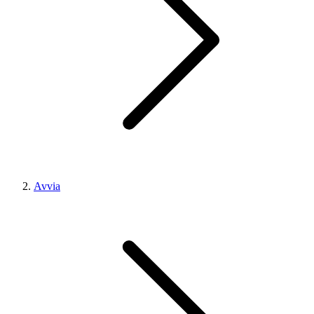
Avvia