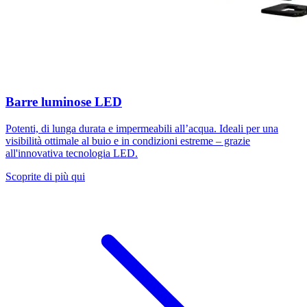
Barre luminose LED
Potenti, di lunga durata e impermeabili all’acqua. Ideali per una
visibilità ottimale al buio e in condizioni estreme – grazie
all'innovativa tecnologia LED.
Scoprite di più qui