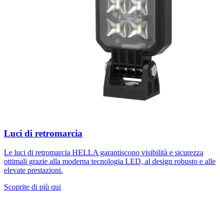
Luci di retromarcia
Le luci di retromarcia HELLA garantiscono visibilità e sicurezza
ottimali grazie alla moderna tecnologia LED, al design robusto e alle
elevate prestazioni.
Scoprite di più qui