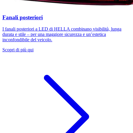
Fanali posteriori
I fanali posteriori a LED di HELLA combinano visibilità, lunga
durata e stile – per una maggiore sicurezza e un’estetica
inconfondibile del veicolo.
Scopri di più qui