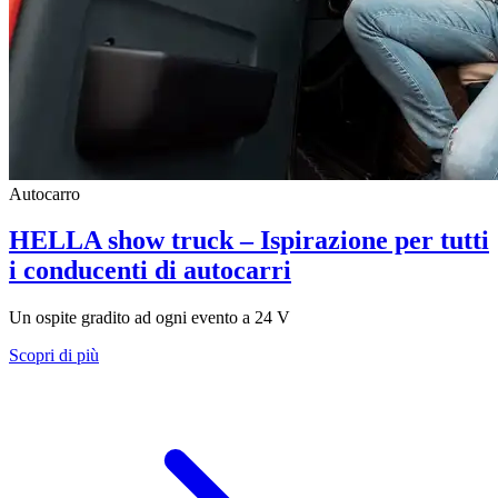
Autocarro
HELLA show truck – Ispirazione per tutti
i conducenti di autocarri
Un ospite gradito ad ogni evento a 24 V
Scopri di più