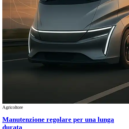
Agricoltore
Manutenzione regolare per una lunga
durata