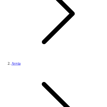
Avvia