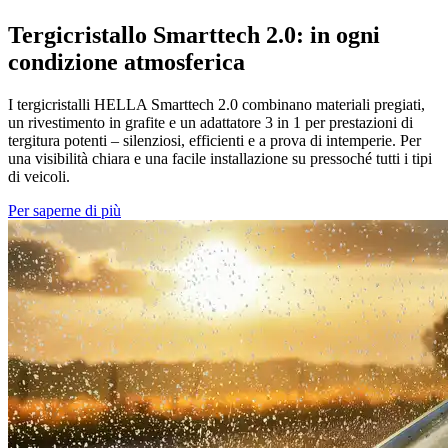
Tergicristallo Smarttech 2.0: in ogni
condizione atmosferica
I tergicristalli HELLA Smarttech 2.0 combinano materiali pregiati,
un rivestimento in grafite e un adattatore 3 in 1 per prestazioni di
tergitura potenti – silenziosi, efficienti e a prova di intemperie. Per
una visibilità chiara e una facile installazione su pressoché tutti i tipi
di veicoli.
Per saperne di più