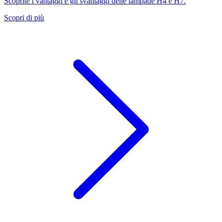
Scoprite i vantaggi e gli svantaggi delle lampade H4 e H7.
Scopri di più