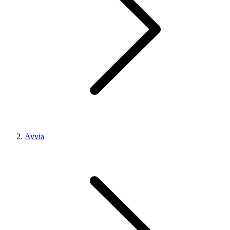
Avvia