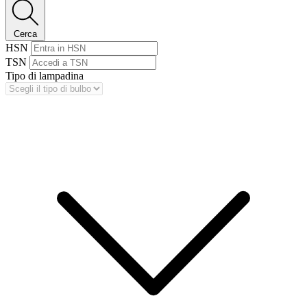
Cerca
HSN
TSN
Tipo di lampadina