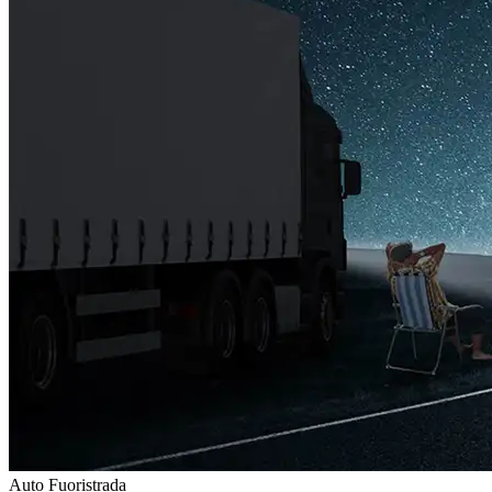
Auto
Fuoristrada