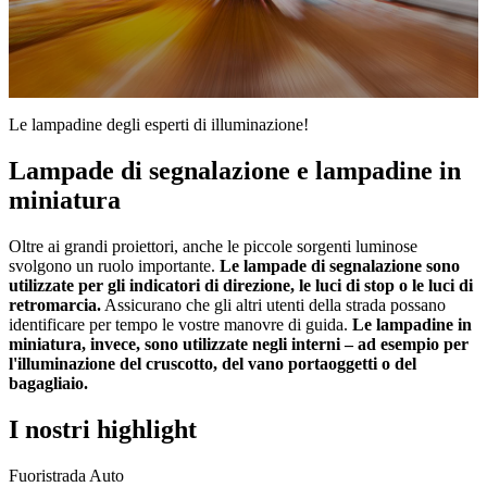
0
secondi
Le lampadine degli esperti di illuminazione!
di
0
Lampade di segnalazione e lampadine in
secondi
miniatura
Oltre ai grandi proiettori, anche le piccole sorgenti luminose
svolgono un ruolo importante.
Le lampade di segnalazione sono
utilizzate per gli indicatori di direzione, le luci di stop o le luci di
retromarcia.
Assicurano che gli altri utenti della strada possano
identificare per tempo le vostre manovre di guida.
Le lampadine in
miniatura, invece, sono utilizzate negli interni – ad esempio per
l'illuminazione del cruscotto, del vano portaoggetti o del
bagagliaio.
I nostri highlight
Fuoristrada
Auto