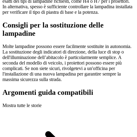
esatti dei tipi di lampadine richiesti, come H4 o H7 per i proiettori.
In alternativa, spesso è sufficiente controllare la lampadina installata
per verificare il tipo di piastra di base e la potenza.
Consigli per la sostituzione delle
lampadine
Molte lampadine possono essere facilmente sostituite in autonomia.
La sostituzione degli indicatori di direzione, della luce di stop o
dell'illuminazione dell’abitacolo è particolarmente semplice. A
seconda del modello di veicolo, i proiettori possono essere più
complicati. Se non siete sicuri, rivolgetevi a un'officina per
l'installazione di una nuova lampadina per garantire sempre la
massima sicurezza sulla strada.
Argomenti guida compatibili
Mostra tutte le storie