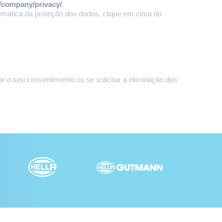
/company/privacy/
.
emática da proteção dos dados, clique em cima do
o seu consentimento ou se solicitar a eliminação dos