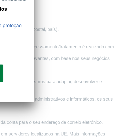
dos
e proteção
 (rua, código postal, país).
s (RGPD) e o processamento/tratamento é realizado com
-lhe conteúdos relevantes, com base nos seus negócios
ecessitam dos mesmos para adaptar, desenvolver e
ão de processos administrativos e informáticos, os seus
a conta para o seu endereço de correio eletrónico.
em servidores localizados na UE. Mais informações