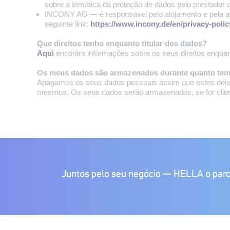
sobre a temática da proteção de dados pelo prestador
INCONY AG — é responsável pelo alojamento e pela adm
seguinte link:
https://www.incony.de/en/privacy-polic
Que direitos tenho enquanto titular dos dados?
Aqui
encontra informações sobre os seus direitos enquant
Os meus dados são armazenados durante quanto te
Apagamos os seus dados pessoais assim que estes deixar
mesmos. Os seus dados serão armazenados, se for cliente 
Juntos pelo seu negócio — HELLA o parc