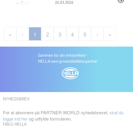
26.03.2026
«
‹
1
2
3
4
5
›
»
Sammen for din virksomhed -
HELLA som grossistleddets partner
NYHEDSBREV
For at abonnere på PARTNER WORLD nyhedsbrevet,
skal du
logge ind her
og udfylde formularen.
FØLG HELLA