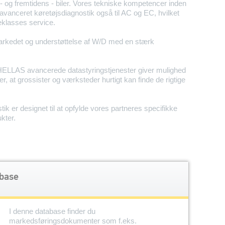
 - og fremtidens - biler. Vores tekniske kompetencer inden
 avanceret køretøjsdiagnostik også til AC og EC, hvilket
teklasses service.
arkedet og understøttelse af W/D med en stærk
ELLAS avancerede datastyringstjenester giver mulighed
rer, at grossister og værksteder hurtigt kan finde de rigtige
tik er designet til at opfylde vores partneres specifikke
ukter.
base
I denne database finder du
markedsføringsdokumenter som f.eks.