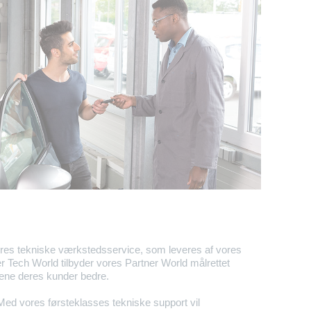
ores tekniske værkstedsservice, som leveres af vores
r Tech World tilbyder vores Partner World målrettet
jene deres kunder bedre.
ed vores førsteklasses tekniske support vil