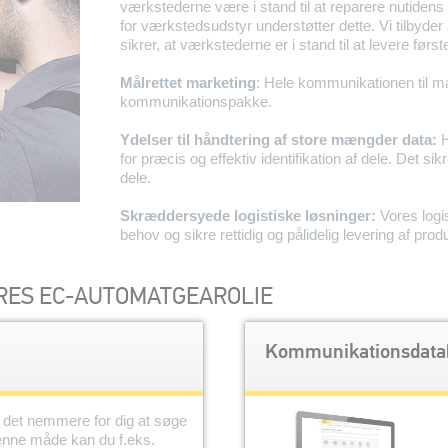
værkstederne være i stand til at reparere nutidens
for værkstedsudstyr understøtter dette. Vi tilbyder
sikrer, at værkstederne er i stand til at levere førs
Målrettet marketing
: Hele kommunikationen til m
kommunikationspakke.
Ydelser til håndtering af store mængder data:
H
for præcis og effektiv identifikation af dele. Det sik
dele.
Skræddersyede logistiske løsninger:
Vores logis
behov og sikre rettidig og pålidelig levering af prod
RES EC-AUTOMATGEAROLIE
Kommunikationsdata
 det nemmere for dig at søge
denne måde kan du f.eks.