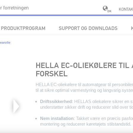
 forretningen
KONTAK
DK
PRODUKTPROGRAM
SUPPORT OG DOWNLOADS
arolie
HELLA EC-OLIEKØLERE TIL
FORSKEL
HELLA EC-oliekølere til automatgear til personbiler
til at sikre optimal varmestyring og langvarig sys
Driftssikkerhed
: HELLAS oliekølere sikrer en s
understøtter sikker drift og reducerer slid over ti
Nem installation
: Takket være en præcis pasfo
montering og reducerer køretøjets stilstandstid.