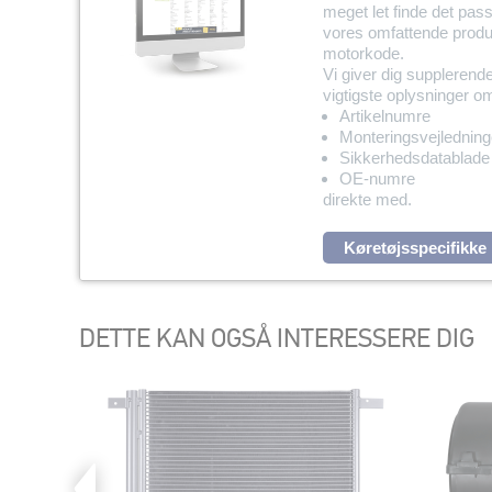
meget let finde det pas
vores omfattende produ
motorkode.
Vi giver dig supplerend
vigtigste oplysninger 
Artikelnumre
Monteringsvejledning
Sikkerhedsdatablade
OE-numre
direkte med.
Køretøjsspecifikke
DETTE KAN OGSÅ INTERESSERE DIG