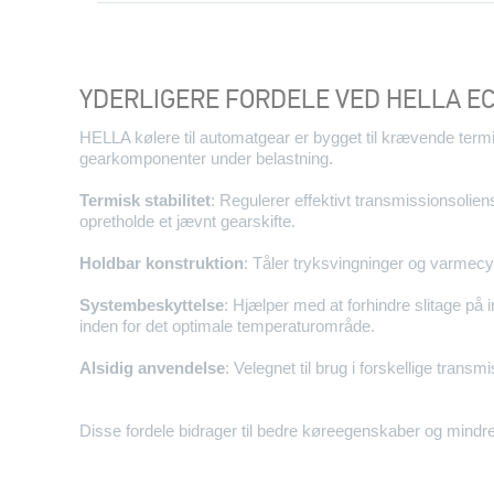
YDERLIGERE FORDELE VED HELLA E
HELLA kølere til automatgear er bygget til krævende ter
gearkomponenter under belastning.
Termisk stabilitet
: Regulerer effektivt transmissionsolie
opretholde et jævnt gearskifte.
Holdbar konstruktion
: Tåler tryksvingninger og varmecyk
Systembeskyttelse
: Hjælper med at forhindre slitage p
inden for det optimale temperaturområde.
Alsidig anvendelse
: Velegnet til brug i forskellige trans
Disse fordele bidrager til bedre køreegenskaber og mindre 