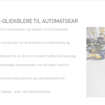
C-OLIEKØLERE TIL AUTOMATGEAR
miske anvendelser og hjælper med at beskytte
ns temperatur for at forhindre overophedning og
lusser for at sikre en ensartet ydelse på lang sigt.
å indvendige komponenter ved at holde væsken
missionskonfigurationer og køretøjsplatforme.
slitage - især ved høj belastning.