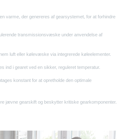
den varme, der genereres af gearsystemet, for at forhindre
kulerende transmissionsvæske under anvendelse af
em luft eller kølevæske via integrerede køleelementer.
s ind i gearet ved en sikker, reguleret temperatur.
tages konstant for at opretholde den optimale
re jævne gearskift og beskytter kritiske gearkomponenter.