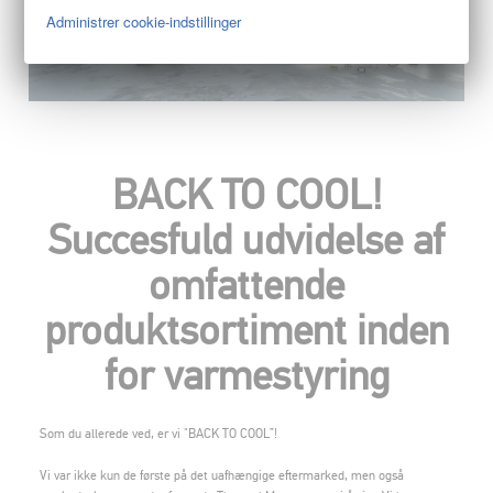
Administrer cookie-indstillinger
BACK TO COOL!
Succesfuld udvidelse af
omfattende
produktsortiment inden
for varmestyring
Som du allerede ved, er vi "BACK TO COOL”!
Vi var ikke kun de første på det uafhængige eftermarked, men også