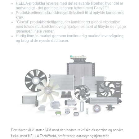
HELLA-produkter leveres med det relevante tilbehør, hvor det er
nødvendigt - det gør installationen lettere med Easy2Fit.
Produktsortiment skræddersyet fleksibelt til at opfylde kundernes
krav.
"Glocal" produktserietilgang, der kombinerer global ekspertise
med lokale markedsbehov og hjælper os med at tilbyde de rigtige
løsninger i hele verden
Hurtig time-to-market gennem kontinuerlig markedsovervågning
og brug af de nyeste databaser.
Derudover vil vi støtte IAM med den bedste tekniske ekspertise og service,
f.eks. med HELLA TechWorld, omfattende datastyringstjenester,