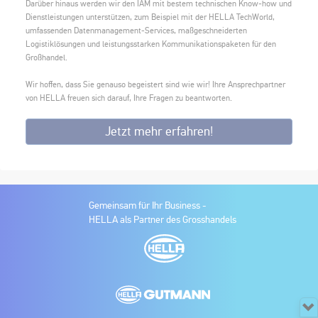
Darüber hinaus werden wir den IAM mit bestem technischen Know-how und
Dienstleistungen unterstützen, zum Beispiel mit der HELLA TechWorld,
umfassenden Datenmanagement-Services, maßgeschneiderten
Logistiklösungen und leistungsstarken Kommunikationspaketen für den
Großhandel.
Wir hoffen, dass Sie genauso begeistert sind wie wir! Ihre Ansprechpartner
von HELLA freuen sich darauf, Ihre Fragen zu beantworten.
Jetzt mehr erfahren!
Gemeinsam für Ihr Business -
HELLA als Partner des Grosshandels