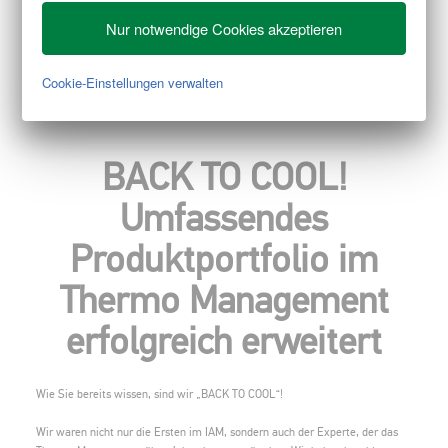
Nur notwendige Cookies akzeptieren
Cookie-Einstellungen verwalten
BACK TO COOL!
Umfassendes
Produktportfolio im
Thermo Management
erfolgreich erweitert
Wie Sie bereits wissen, sind wir „BACK TO COOL“!
Wir waren nicht nur die Ersten im IAM, sondern auch der Experte, der das