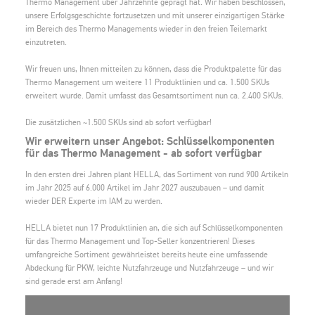
Thermo Management über Jahrzehnte geprägt hat. Wir haben beschlossen,
unsere Erfolgsgeschichte fortzusetzen und mit unserer einzigartigen Stärke
im Bereich des Thermo Managements wieder in den freien Teilemarkt
einzutreten.
Wir freuen uns, Ihnen mitteilen zu können, dass die Produktpalette für das
Thermo Management um weitere 11 Produktlinien und ca. 1.500 SKUs
erweitert wurde. Damit umfasst das Gesamtsortiment nun ca. 2.400 SKUs.
Die zusätzlichen ~1.500 SKUs sind ab sofort verfügbar!
Wir erweitern unser Angebot: Schlüsselkomponenten
für das Thermo Management - ab sofort verfügbar
In den ersten drei Jahren plant HELLA, das Sortiment von rund 900 Artikeln
im Jahr 2025 auf 6.000 Artikel im Jahr 2027 auszubauen – und damit
wieder DER Experte im IAM zu werden.
HELLA bietet nun 17 Produktlinien an, die sich auf Schlüsselkomponenten
für das Thermo Management und Top-Seller konzentrieren! Dieses
umfangreiche Sortiment gewährleistet bereits heute eine umfassende
Abdeckung für PKW, leichte Nutzfahrzeuge und Nutzfahrzeuge – und wir
sind gerade erst am Anfang!