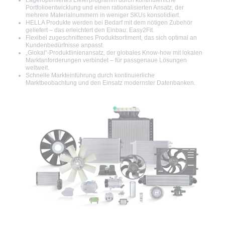
Lageroptimiertes Lieferprogramm durch kontinuierliche
Portfolioentwicklung und einen rationalisierten Ansatz, der
mehrere Materialnummern in weniger SKUs konsolidiert.
HELLA Produkte werden bei Bedarf mit dem nötigen Zubehör
geliefert – das erleichtert den Einbau: Easy2Fit.
Flexibel zugeschnittenes Produktsortiment, das sich optimal an
Kundenbedürfnisse anpasst.
„Glokal“-Produktlinienansatz, der globales Know-how mit lokalen
Marktanforderungen verbindet – für passgenaue Lösungen
weltweit.
Schnelle Markteinführung durch kontinuierliche
Marktbeobachtung und den Einsatz modernster Datenbanken.