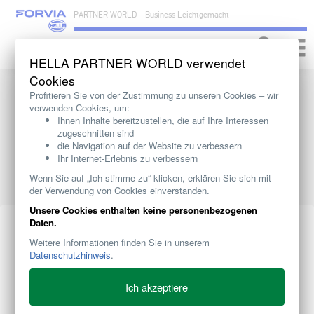
PARTNER WORLD – Business Leichtgemacht
Toggle
naviga
HELLA PARTNER WORLD verwendet
Cookies
Profitieren Sie von der Zustimmung zu unseren Cookies ‒ wir
verwenden Cookies, um:
Ihnen Inhalte bereitzustellen, die auf Ihre Interessen
zugeschnitten sind
die Navigation auf der Website zu verbessern
Ihr Internet-Erlebnis zu verbessern
Wenn Sie auf „Ich stimme zu“ klicken, erklären Sie sich mit
der Verwendung von Cookies einverstanden.
Unsere Cookies enthalten keine personenbezogenen
Daten.
Weitere Informationen finden Sie in unserem
Datenschutzhinweis
.
Ich akzeptiere