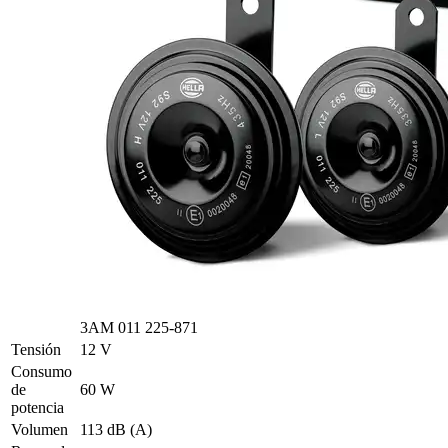
3AM 011 225-871
Tensión
12 V
Consumo
de
60 W
potencia
Volumen
113 dB (A)