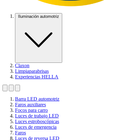
Iluminación automotriz
Claxon
Limpiaparabrisas
Experiencias HELLA
Barra LED automotriz
Faros auxiliares
Focos para carro
Luces de trabajo LED
Luces estroboscópicas
Luces de emergencia
Faros
Luces de reversa LED