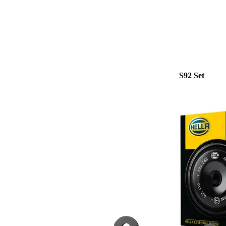
S92 Set