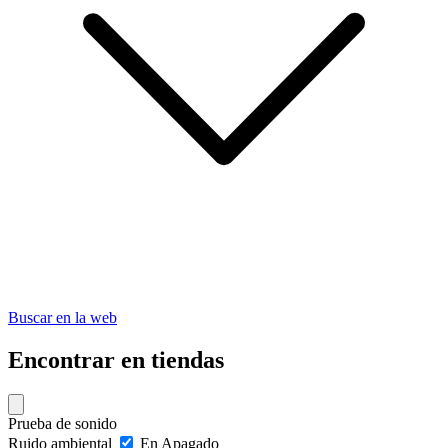
Buscar en la web
Encontrar en tiendas
Prueba de sonido
Ruido ambiental
En
Apagado