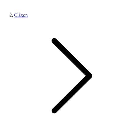
Cláxon