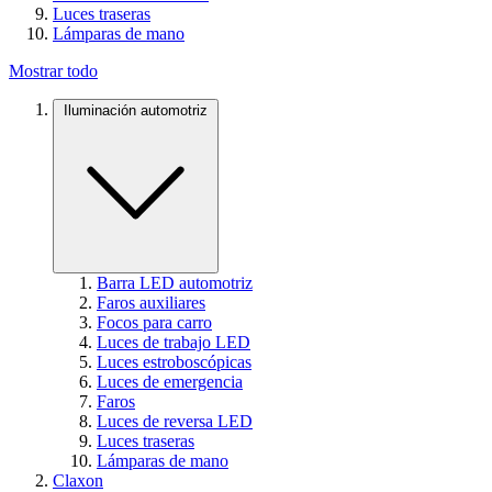
Luces traseras
Lámparas de mano
Mostrar todo
Iluminación automotriz
Barra LED automotriz
Faros auxiliares
Focos para carro
Luces de trabajo LED
Luces estroboscópicas
Luces de emergencia
Faros
Luces de reversa LED
Luces traseras
Lámparas de mano
Claxon