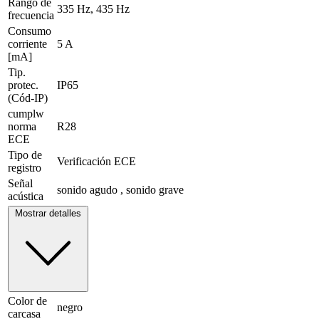
Rango de
335 Hz, 435 Hz
frecuencia
Consumo
corriente
5 A
[mA]
Tip.
protec.
IP65
(Cód-IP)
cumplw
norma
R28
ECE
Tipo de
Verificación ECE
registro
Señal
sonido agudo , sonido grave
acústica
Mostrar detalles
Color de
negro
carcasa