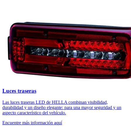
Luces traseras
Las luces traseras LED de HELLA combinan visibilidad,
durabilidad y un diseño elegante: para una mayor seguridad y un
aspecto característico del vehículo.
Encuentre más información aquí