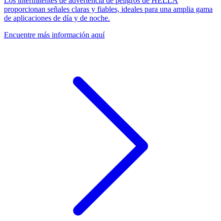
Los intermitentes de advertencia de peligros de HELLA
proporcionan señales claras y fiables, ideales para una amplia gama
de aplicaciones de día y de noche.
Encuentre más información aquí