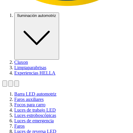
Iluminación automotriz
Claxon
Limpiaparabrisas
Experiencias HELLA
Barra LED automotriz
Faros auxiliares
Focos para carro
Luces de trabajo LED
Luces estroboscópicas
Luces de emergencia
Faros
Luces de reversa LED