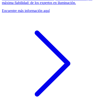
máxima fiabilidad: de los expertos en iluminación.
Encuentre más información aquí