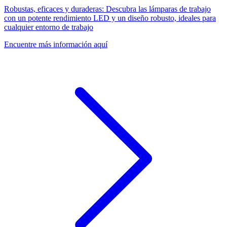
Robustas, eficaces y duraderas: Descubra las lámparas de trabajo
con un potente rendimiento LED y un diseño robusto, ideales para
cualquier entorno de trabajo
Encuentre más información aquí