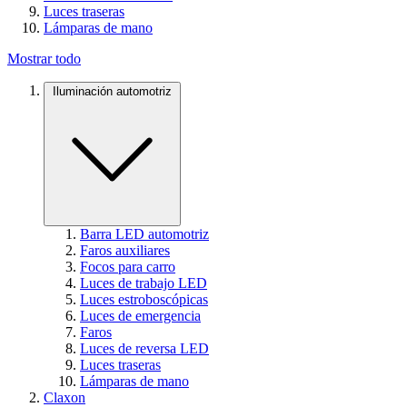
Luces traseras
Lámparas de mano
Mostrar todo
Iluminación automotriz
Barra LED automotriz
Faros auxiliares
Focos para carro
Luces de trabajo LED
Luces estroboscópicas
Luces de emergencia
Faros
Luces de reversa LED
Luces traseras
Lámparas de mano
Claxon