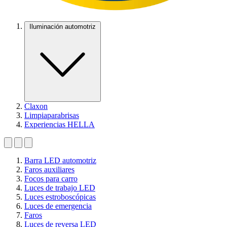
Iluminación automotriz
Claxon
Limpiaparabrisas
Experiencias HELLA
Barra LED automotriz
Faros auxiliares
Focos para carro
Luces de trabajo LED
Luces estroboscópicas
Luces de emergencia
Faros
Luces de reversa LED