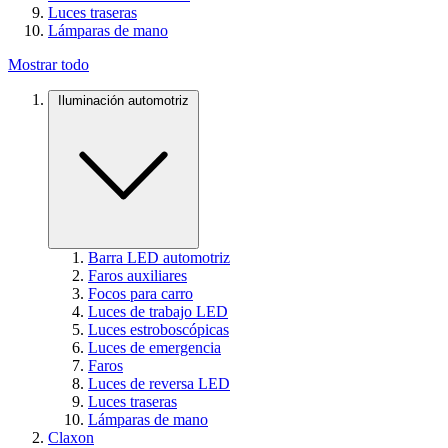
Luces traseras
Lámparas de mano
Mostrar todo
Iluminación automotriz
Barra LED automotriz
Faros auxiliares
Focos para carro
Luces de trabajo LED
Luces estroboscópicas
Luces de emergencia
Faros
Luces de reversa LED
Luces traseras
Lámparas de mano
Claxon