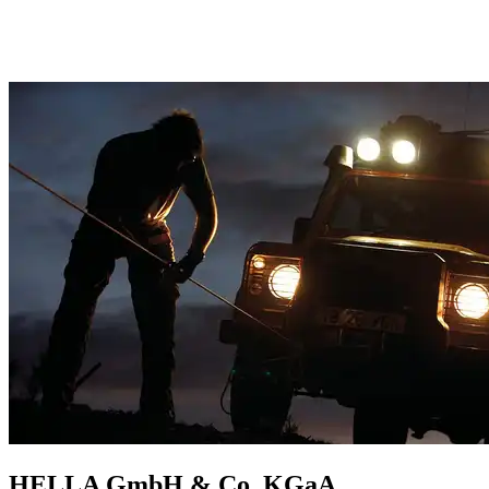
HELLA GmbH & Co. KGaA