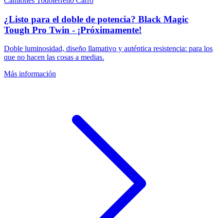
Camiones
Todoterreno
Carro
¿Listo para el doble de potencia? Black Magic
Tough Pro Twin - ¡Próximamente!
Doble luminosidad, diseño llamativo y auténtica resistencia: para los
que no hacen las cosas a medias.
Más información