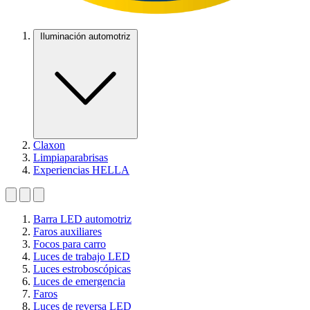
Iluminación automotriz
Claxon
Limpiaparabrisas
Experiencias HELLA
Barra LED automotriz
Faros auxiliares
Focos para carro
Luces de trabajo LED
Luces estroboscópicas
Luces de emergencia
Faros
Luces de reversa LED