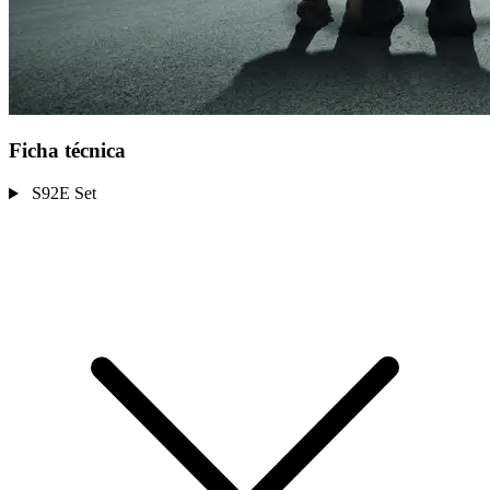
Ficha técnica
S92E Set