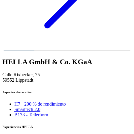
HELLA GmbH & Co. KGaA
Calle Rixbecker, 75
59552 Lippstadt
Aspectos destacados
H7 +200 % de rendimiento
Smarttech 2.0
B133 - Tellerhorn
Experiencias HELLA