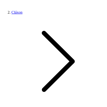
Cláxon