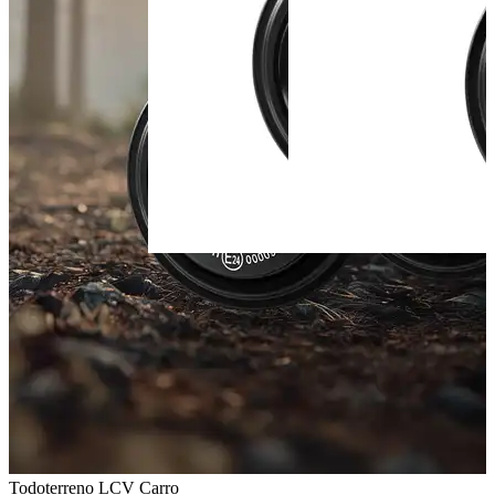
Todoterreno
LCV
Carro