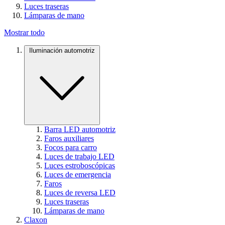
Luces traseras
Lámparas de mano
Mostrar todo
Iluminación automotriz
Barra LED automotriz
Faros auxiliares
Focos para carro
Luces de trabajo LED
Luces estroboscópicas
Luces de emergencia
Faros
Luces de reversa LED
Luces traseras
Lámparas de mano
Claxon