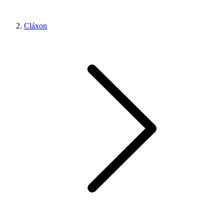
Cláxon