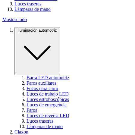
Luces traseras
Lámparas de mano
Mostrar todo
Iluminación automotriz
Barra LED automotriz
Faros auxiliares
Focos para carro
Luces de trabajo LED
Luces estroboscópicas
Luces de emergencia
Faros
Luces de reversa LED
Luces traseras
Lámparas de mano
Claxon