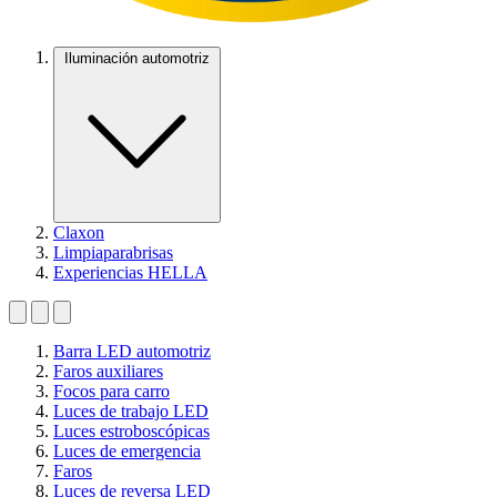
Iluminación automotriz
Claxon
Limpiaparabrisas
Experiencias HELLA
Barra LED automotriz
Faros auxiliares
Focos para carro
Luces de trabajo LED
Luces estroboscópicas
Luces de emergencia
Faros
Luces de reversa LED