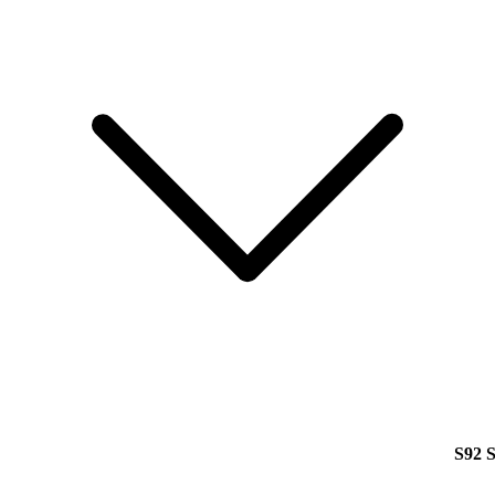
S92 S