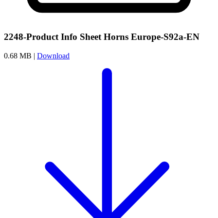
2248-Product Info Sheet Horns Europe-S92a-EN
0.68 MB |
Download