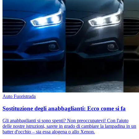
Auto
Fuoristrada
Sostituzione degli anabbaglianti: Ecco come si fa
Gli anabbaglianti si sono spenti? Non preoccupatevi! Con l'aiuto
delle nostre istruzioni, sarete in grado di cambiare la lampadina in un
batter d'occhio – sia essa alogena o allo Xenon.