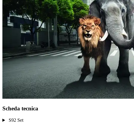
Scheda tecnica
S92 Set