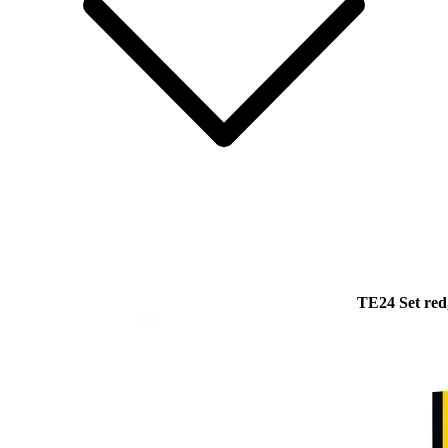
TE24 Set red,