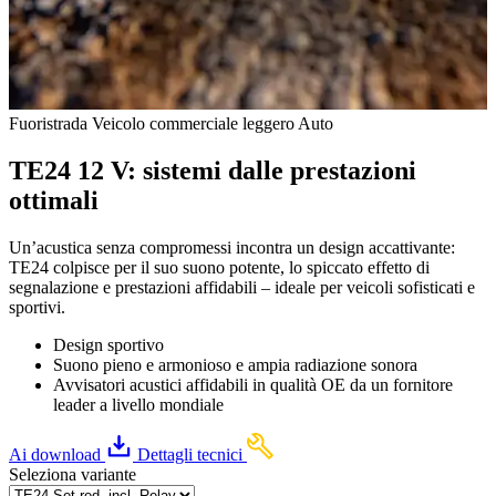
Fuoristrada
Veicolo commerciale leggero
Auto
TE24 12 V: sistemi dalle prestazioni
ottimali
Un’acustica senza compromessi incontra un design accattivante:
TE24 colpisce per il suo suono potente, lo spiccato effetto di
segnalazione e prestazioni affidabili – ideale per veicoli sofisticati e
sportivi.
Design sportivo
Suono pieno e armonioso e ampia radiazione sonora
Avvisatori acustici affidabili in qualità OE da un fornitore
leader a livello mondiale
Ai download
Dettagli tecnici
Seleziona variante