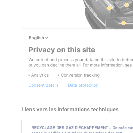
Liens vers les informations techniques
RECYCLAGE DES GAZ D'ÉCHAPPEMENT – De précieu
conseils dédiés au système de recyclage des gaz