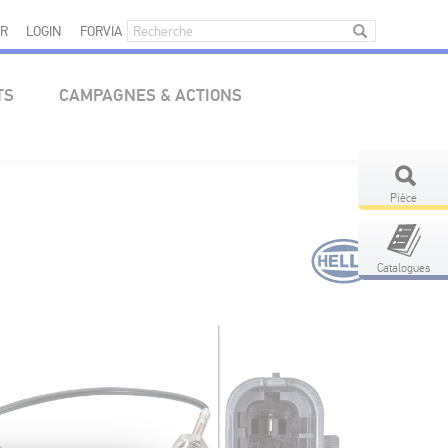
R
LOGIN
FORVIA
TS
CAMPAGNES & ACTIONS
Pièce
Catalogues