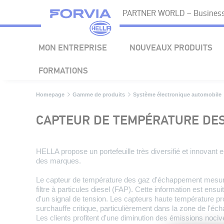
PARTNER WORLD – Business 
MON ENTREPRISE
NOUVEAUX PRODUITS
FORMATIONS
Homepage
Gamme de produits
Système électronique automobile
CAPTEUR DE TEMPÉRATURE DE
HELLA propose un portefeuille très diversifié et innovant e
des marques.
Le capteur de température des gaz d'échappement mesure
filtre à particules diesel (FAP). Cette information est en
d'un signal de tension. Les capteurs haute température 
surchauffe critique, particulièrement dans la zone de l'é
Les clients profitent d'une diminution des émissions noci