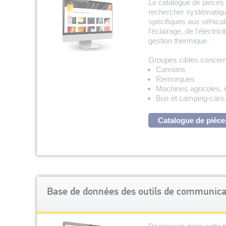
Le catalogue de pièces
rechercher systématiqu
spécifiques aux véhicu
l'éclairage, de l'électrici
gestion thermique.
Groupes cibles concern
Camions
Remorques
Machines agricoles, 
Bus et camping-cars
Catalogue de pièce
Base de données des outils de communica