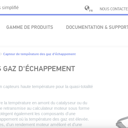
simplifié
NOUS CONTACTE
FR
GAMME DE PRODUITS
DOCUMENTATION & SUPPOR
Capteur de température des gaz d'échappement
S GAZ D'ÉCHAPPEMENT
n capteurs haute température pour la quasi-totalité
 la température en amont du catalyseur ou du
suite retransmise au calculateur moteur sous forme
protègent également les composants d'une
chappement où la température des gaz est élevée.
ves, d'un rendement moteur amélioré et d'une