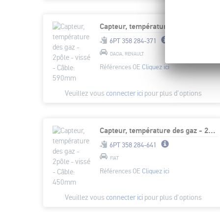
Capteur, température des gaz - 2pôle - vissé - Câble: 590mm
6PT 358 284-371
DACIA, RENAULT
Références OE
Cliquez ici
Veuillez vous
connecter ici
pour plus d'options
Capteur, température des gaz - 2pôle - vissé - Câble: 450mm
6PT 358 284-641
FIAT
Références OE
Cliquez ici
Veuillez vous
connecter ici
pour plus d'options