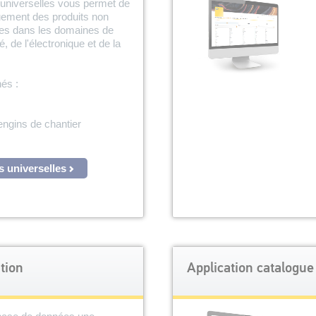
 universelles vous permet de
ement des produits non
les dans les domaines de
té, de l'électronique et de la
és :
engins de chantier
.
s universelles
tion
Application catalogu