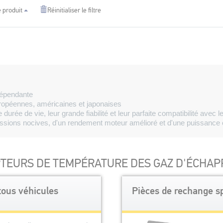
 produit
Réinitialiser le filtre
dépendante
uropéennes, américaines et japonaises
rée de vie, leur grande fiabilité et leur parfaite compatibilité avec 
missions nocives, d'un rendement moteur amélioré et d'une puissance
PTEURS DE TEMPÉRATURE DES GAZ D'ÉCHA
tous véhicules
Pièces de rechange sp