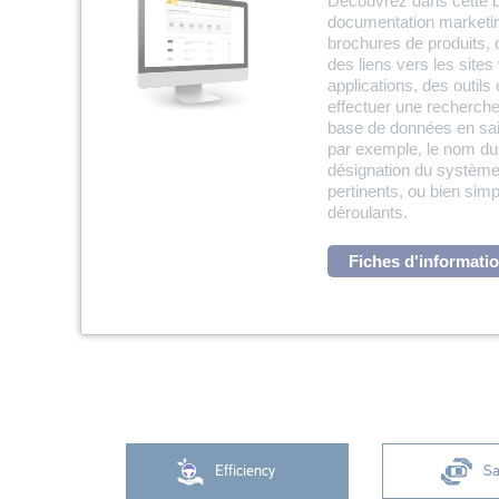
Découvrez dans cette 
documentation marketi
brochures de produits, d
des liens vers les sit
applications, des outil
effectuer une recherche
base de données en sais
par exemple, le nom du p
désignation du systèm
pertinents, ou bien simpl
déroulants.
Fiches d'informati