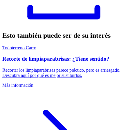
Esto también puede ser de su interés
Todoterreno
Carro
Recorte de limpiaparabrisas: ¿Tiene sentido?
Recortar los limpiaparabrisas parece práctico, pero es arriesgado.
Descubra aquí por qué es mejor sustituirlos.
Más información