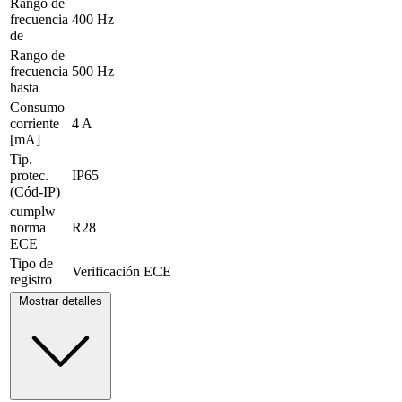
Rango de
frecuencia
400 Hz
de
Rango de
frecuencia
500 Hz
hasta
Consumo
corriente
4 A
[mA]
Tip.
protec.
IP65
(Cód-IP)
cumplw
norma
R28
ECE
Tipo de
Verificación ECE
registro
Mostrar detalles