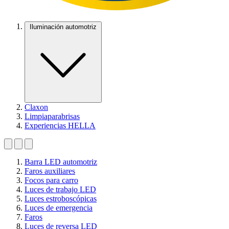
Iluminación automotriz
Claxon
Limpiaparabrisas
Experiencias HELLA
Barra LED automotriz
Faros auxiliares
Focos para carro
Luces de trabajo LED
Luces estroboscópicas
Luces de emergencia
Faros
Luces de reversa LED