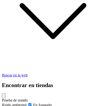
Buscar en la web
Encontrar en tiendas
Prueba de sonido
Ruido ambiental
En
Apagado