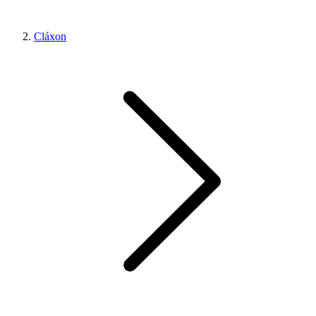
Cláxon