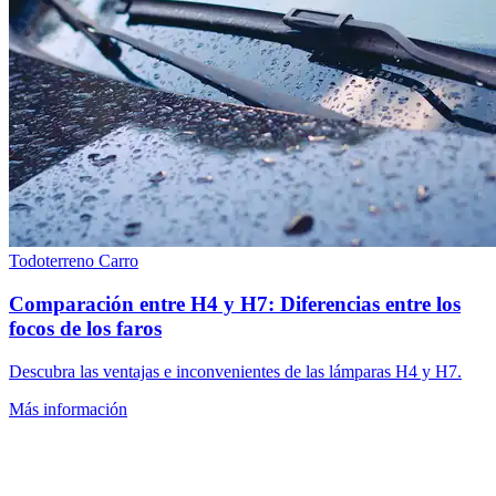
Todoterreno
Carro
Comparación entre H4 y H7: Diferencias entre los
focos de los faros
Descubra las ventajas e inconvenientes de las lámparas H4 y H7.
Más información