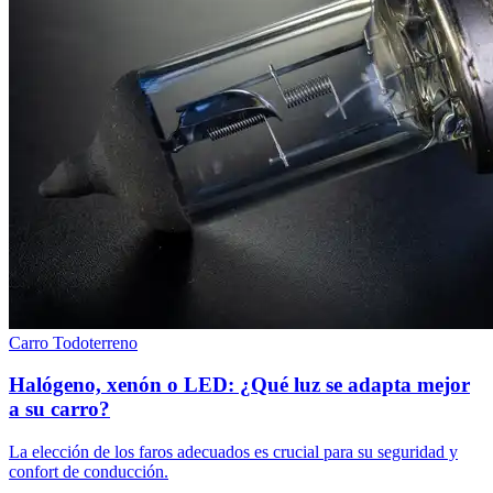
Carro
Todoterreno
Halógeno, xenón o LED: ¿Qué luz se adapta mejor
a su carro?
La elección de los faros adecuados es crucial para su seguridad y
confort de conducción.