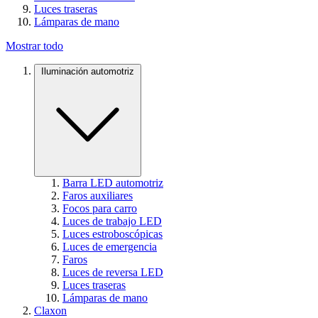
Luces traseras
Lámparas de mano
Mostrar todo
Iluminación automotriz
Barra LED automotriz
Faros auxiliares
Focos para carro
Luces de trabajo LED
Luces estroboscópicas
Luces de emergencia
Faros
Luces de reversa LED
Luces traseras
Lámparas de mano
Claxon