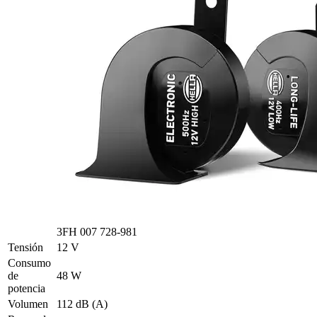
3FH 007 728-981
Tensión
12 V
Consumo
de
48 W
potencia
Volumen
112 dB (A)