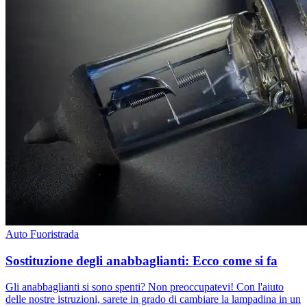
Auto
Fuoristrada
Sostituzione degli anabbaglianti: Ecco come si fa
Gli anabbaglianti si sono spenti? Non preoccupatevi! Con l'aiuto
delle nostre istruzioni, sarete in grado di cambiare la lampadina in un