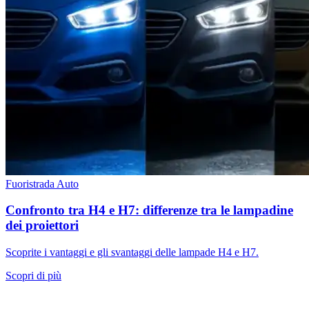
Fuoristrada
Auto
Confronto tra H4 e H7: differenze tra le lampadine
dei proiettori
Scoprite i vantaggi e gli svantaggi delle lampade H4 e H7.
Scopri di più