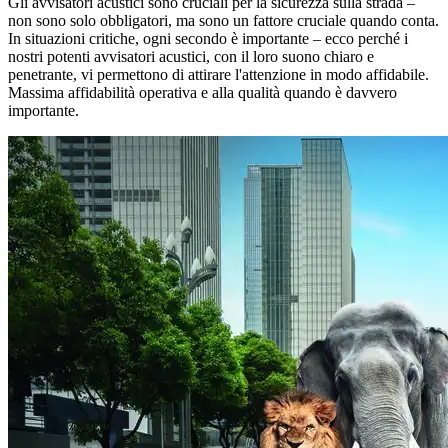
Gli avvisatori acustici sono cruciali per la sicurezza sulla strada –
non sono solo obbligatori, ma sono un fattore cruciale quando conta.
In situazioni critiche, ogni secondo è importante – ecco perché i
nostri potenti avvisatori acustici, con il loro suono chiaro e
penetrante, vi permettono di attirare l'attenzione in modo affidabile.
Massima affidabilità operativa e alla qualità quando è davvero
importante.