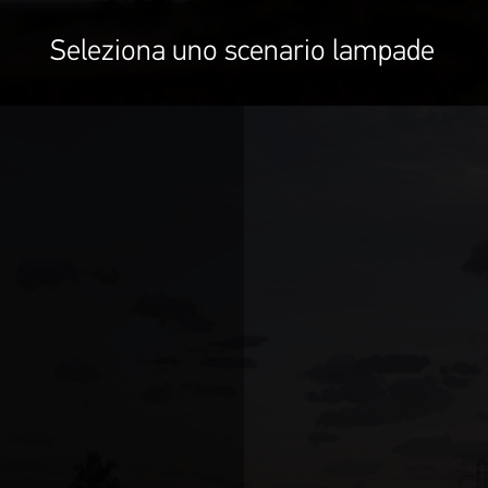
Seleziona uno scenario lampade
E INFORMAZIONI
SCARICA LE I