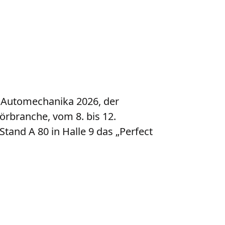
 Automechanika 2026, der
örbranche, vom 8. bis 12.
and A 80 in Halle 9 das „Perfect