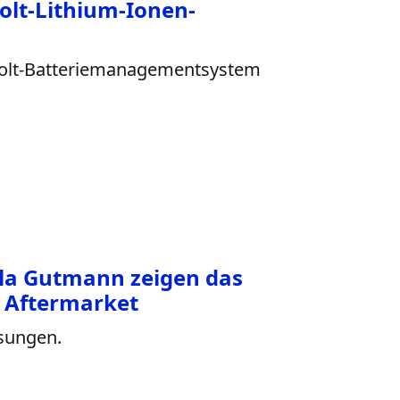
olt-Lithium-Ionen-
 Volt-Batteriemanagementsystem
la Gutmann zeigen das
t Aftermarket
ösungen.