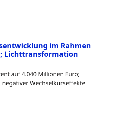
ftsentwicklung im Rahmen
; Lichttransformation
nt auf 4.040 Millionen Euro;
g negativer Wechselkurseffekte