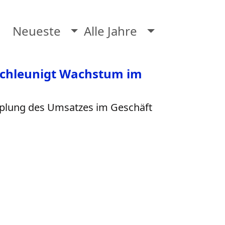
Neueste
Alle Jahre
schleunigt Wachstum im
pplung des Umsatzes im Geschäft