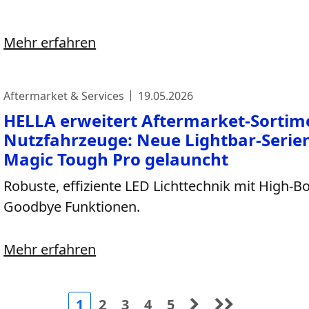
Mehr erfahren
Aftermarket & Services
19.05.2026
HELLA erweitert Aftermarket-Sortime
Nutzfahrzeuge: Neue Lightbar-Serie
Magic Tough Pro gelauncht
Robuste, effiziente LED Lichttechnik mit High
Goodbye Funktionen.
Mehr erfahren
1
2
3
4
5