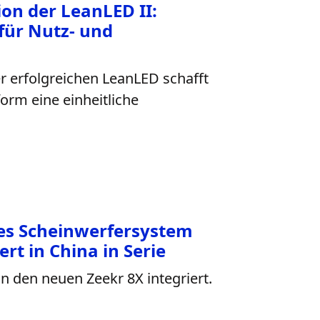
on der LeanLED II:
für Nutz- und
er erfolgreichen LeanLED schafft
rm eine einheitliche
es Scheinwerfersystem
ert in China in Serie
 den neuen Zeekr 8X integriert.