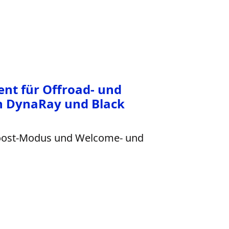
nt für Offroad- und
n DynaRay und Black
-Boost-Modus und Welcome- und