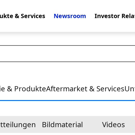
ukte & Services
Newsroom
Investor Rela
ie & Produkte
Aftermarket & Services
Un
tteilungen
Bildmaterial
Videos