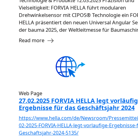
Technologie & Produkte 12.03.2025 Präzision und
Vielseitigkeit: FORVIA HELLA führt modularen
Drehwinkelsensor mit CIPOS® Technologie ein FO
HELLA präsentiert den neuen Universal Angular Se
der bauma 2025, der Weltleitmesse für Baumaschi
Read more
Web Page
27.02.2025 FORVIA HELLA legt vorläufi
Ergebnisse für das Geschäftsjahr 2024
https://www.hella.com/de/Newsroom/Pressemittei
02-2025-FORVIA-HELLA-legt-vorlaufige-Ergebnisse-f
Geschaftsjahr-2024-5135/