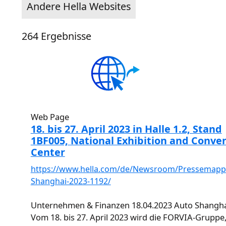
Andere Hella Websites
264
Ergebnisse
Web Page
18. bis 27. April 2023 in Halle 1.2, Stand
1BF005, National Exhibition and Conve
Center
https://www.hella.com/de/Newsroom/Pressemapp
Shanghai-2023-1192/
Unternehmen & Finanzen 18.04.2023 Auto Shangha
Vom 18. bis 27. April 2023 wird die FORVIA-Gruppe,