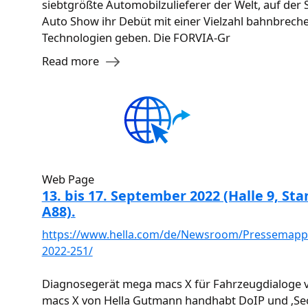
siebtgrößte Automobilzulieferer der Welt, auf der
Auto Show ihr Debüt mit einer Vielzahl bahnbrech
Technologien geben. Die FORVIA-Gr
Read more
Web Page
13. bis 17. September 2022 (Halle 9, St
A88).
https://www.hella.com/de/Newsroom/Pressemapp
2022-251/
Diagnosegerät mega macs X für Fahrzeugdialoge
macs X von Hella Gutmann handhabt DoIP und ‚Sec