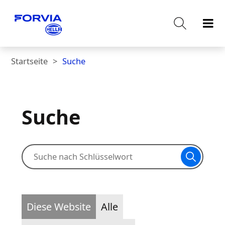
Startseite
Suche
Suche
Diese Website
Alle