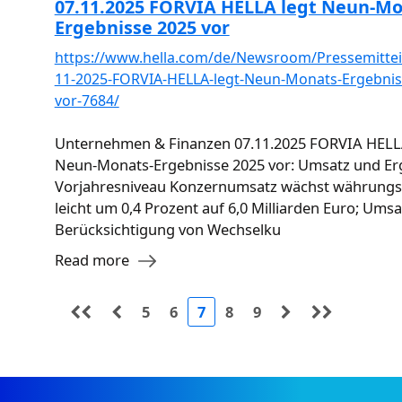
07.11.2025 FORVIA HELLA legt Neun-Mo
Ergebnisse 2025 vor
https://www.hella.com/de/Newsroom/Pressemittei
11-2025-FORVIA-HELLA-legt-Neun-Monats-Ergebnis
vor-7684/
Unternehmen & Finanzen 07.11.2025 FORVIA HELL
Neun-Monats-Ergebnisse 2025 vor: Umsatz und Er
Vorjahresniveau Konzernumsatz wächst währungs
leicht um 0,4 Prozent auf 6,0 Milliarden Euro; Umsa
Berücksichtigung von Wechselku
Read more
5
6
7
8
9