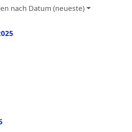
ren nach Datum (neueste)
2025
5