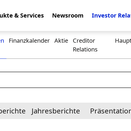
ukte & Services
Newsroom
Investor Rela
en
Finanzkalender
Aktie
Creditor
Haup
Relations
berichte
Jahresberichte
Präsentatio