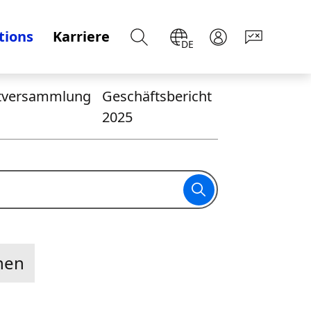
tions
Karriere
DE
tversammlung
Geschäftsbericht
2025
nen