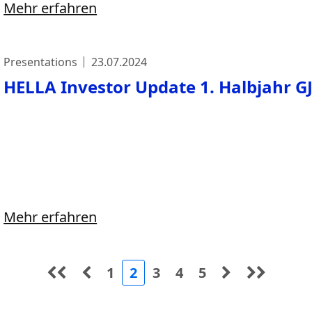
Mehr erfahren
Presentations
23.07.2024
HELLA Investor Update 1. Halbjahr G
Mehr erfahren
1
2
3
4
5