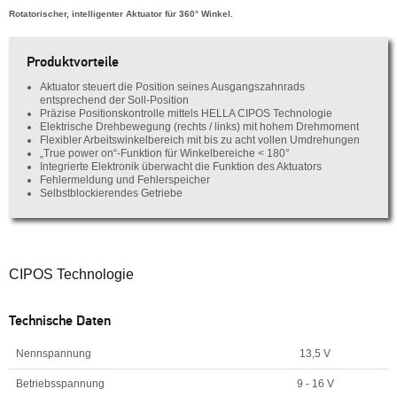
Rotatorischer, intelligenter Aktuator für 360° Winkel.
Produktvorteile
Aktuator steuert die Position seines Ausgangszahnrads
entsprechend der Soll-Position
Präzise Positionskontrolle mittels HELLA CIPOS Technologie
Elektrische Drehbewegung (rechts / links) mit hohem Drehmoment
Flexibler Arbeitswinkelbereich mit bis zu acht vollen Umdrehungen
„True power on“-Funktion für Winkelbereiche < 180°
Integrierte Elektronik überwacht die Funktion des Aktuators
Fehlermeldung und Fehlerspeicher
Selbstblockierendes Getriebe