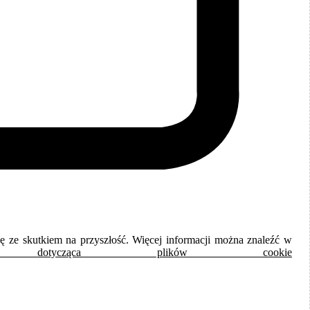
dę ze skutkiem na przyszłość. Więcej informacji można znaleźć w
otycząca plików cookie