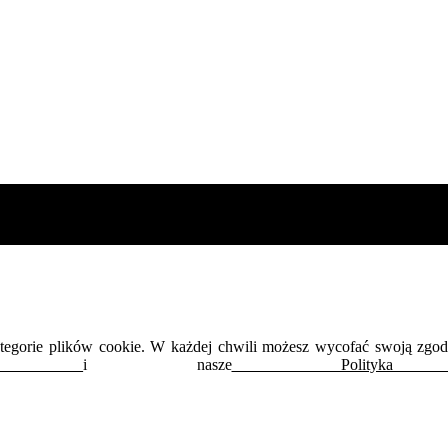
kategorie plików cookie. W każdej chwili możesz wycofać swoją zgo
ności
i nasze
Polityka d