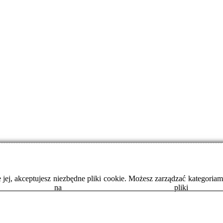
anie jej, akceptujesz niezbędne pliki cookie. Możesz zarządzać kategor
y na pliki 