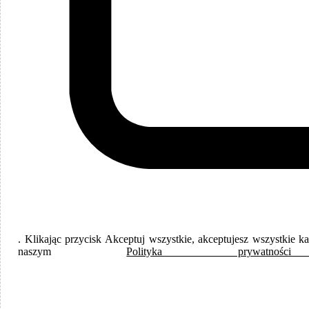
Języki
Polish
. Klikając przycisk Akceptuj wszystkie, akceptujesz wszystkie 
naszym
Polityka prywat