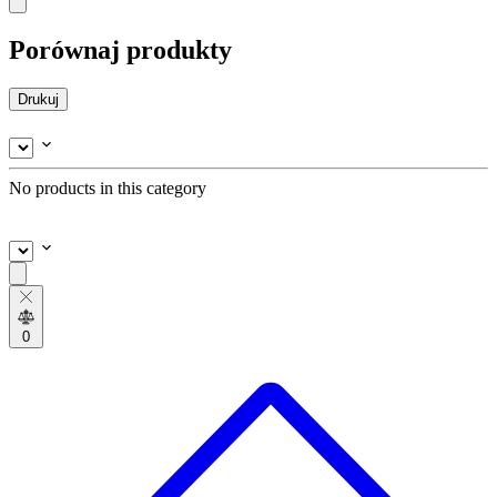
Porównaj produkty
Drukuj
No products in this category
0