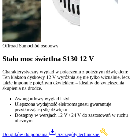
Offroad
Samochód osobowy
Stała moc świetlna S130 12 V
Charakterystyczny wygląd w połączeniu z potężnym dźwiękiem:
Ten klakson dyskowy 12 V wyróżnia się nie tylko wizualnie, lecz
także imponuje potężnym dźwiękiem – idealny do zwiększenia
skupienia na drodze.
Awangardowy wygląd i styl
Ulepszona wydajność elektromagnesu gwarantuje
przytłaczającą siłę dźwięku
Dostępny w wersjach 12 V / 24 V do zastosowań w ruchu
ulicznym
Do plików do pobrania
Szczegóły techniczne