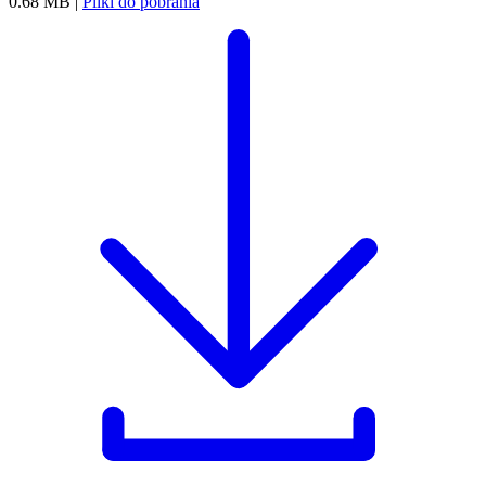
0.68 MB |
Pliki do pobrania