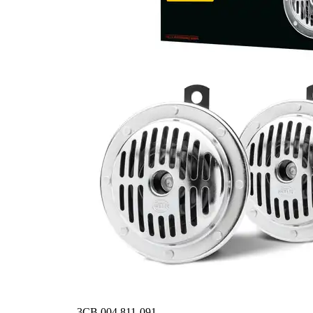
3CB 004 811-091