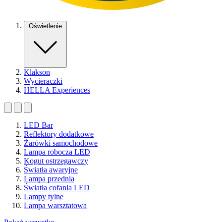
Oświetlenie
Klakson
Wycieraczki
HELLA Experiences
LED Bar
Reflektory dodatkowe
Żarówki samochodowe
Lampa robocza LED
Kogut ostrzegawczy
Światła awaryjne
Lampa przednia
Światła cofania LED
Lampy tylne
Lampa warsztatowa