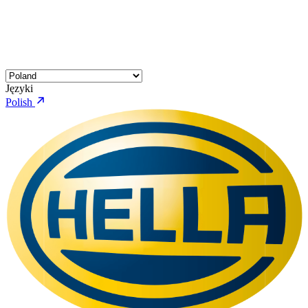
Języki
Polish