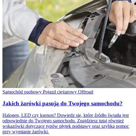
Samochód osobowy
Pojazd ciężarowy
Offroad
Jakich żarówki pasują do Twojego samochodu?
Halogen, LED czy ksenon? Dowiedz się, które źródło światła jest
odpowiednie do Twojego samochodu. Znajdziesz tutaj również
wskazówki dotyczące typów płytek podstawy oraz szybką pomoc
przy wymianie żarówki.