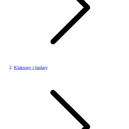
Klaksony i fanfary