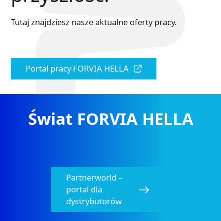
Tutaj znajdziesz nasze aktualne oferty pracy.
Portal pracy FORVIA HELLA
Świat FORVIA HELLA
Partnerworld –
portal dla
dystrybutorów