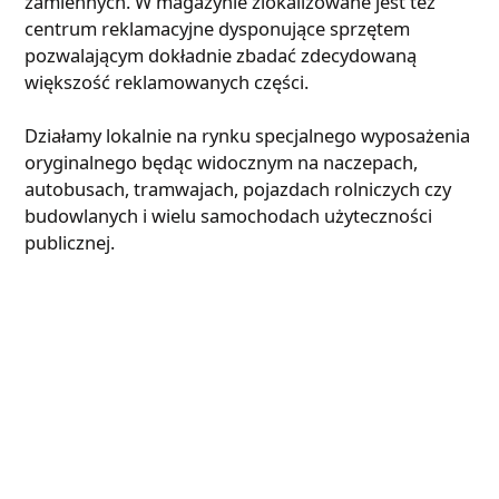
zamiennych. W magazynie zlokalizowane jest też
centrum reklamacyjne dysponujące sprzętem
pozwalającym dokładnie zbadać zdecydowaną
większość reklamowanych części.
Działamy lokalnie na rynku specjalnego wyposażenia
oryginalnego będąc widocznym na naczepach,
autobusach, tramwajach, pojazdach rolniczych czy
budowlanych i wielu samochodach użyteczności
publicznej.