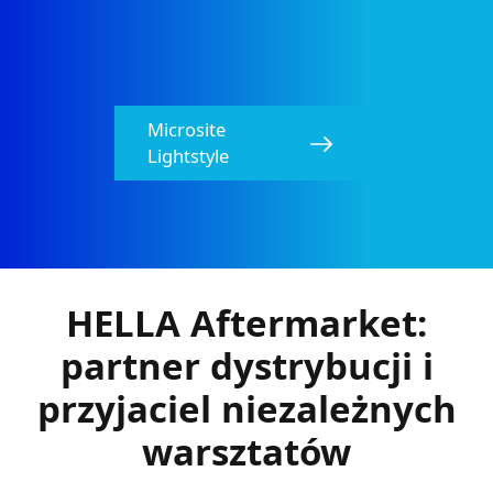
Microsite
Lightstyle
HELLA Aftermarket:
partner dystrybucji i
przyjaciel niezależnych
warsztatów