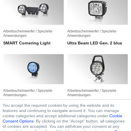
Arbeitsscheinwerfer / Spezielle
Arbeitsscheinwerfer / Spezielle
Anwendungen
Anwendungen
SMART Cornering Light
Ultra Beam LED Gen. 2 blue
Arbeitsscheinwerfer / Spezielle
Arbeitsscheinwerfer / Spezielle
Anwendungen
Anwendungen
Modul 70 LED Gen. 3 blue
R120S
You accept the required cookies by using the website and its
features and continuing to navigate around it. You can manage
cookie categories and accept additional categories under
Cookie
Consent Options
. By clicking on the “Accept” button, all categories
of cookies are accepted. You can withdraw your consent at any
FOLLOW FORVIA HELLA