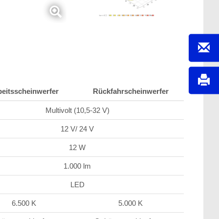
beitsscheinwerfer
Rückfahrscheinwerfer
Multivolt (10,5-32 V)
12 V/ 24 V
12 W
1.000 lm
LED
6.500 K
5.000 K