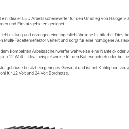
t ein idealer LED Arbeitsscheinwerfer für den Umstieg von Haloge
ungen und Einsatzgebieten geeignet.
chtleistung und erzeugen eine tageslichtähnliche Lichtfarbe. Dies
 Multi-Facettenreflektor verteilt und sorgt für eine homogene Ausleu
 dem kompakten Arbeitsscheinwerfer wahlweise eine Nahfeld- oder w
lich 12 Watt – ideal beispielsweise für den Batteriebetrieb oder bei 
offgehäuse besitzt ein geringes Gewicht und ist mit Kühlrippen vers
hl für 12 Volt und 24 Volt Bordnetze.