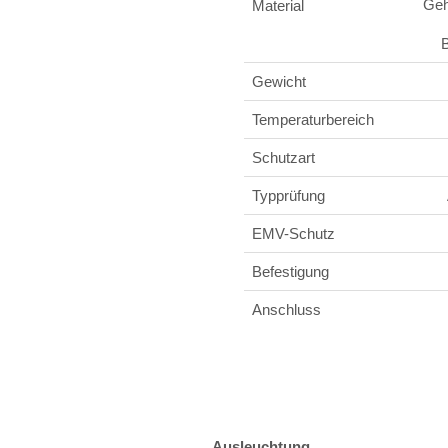
Geh
Material
B
Gewicht
Temperaturbereich
Schutzart
Typprüfung
EMV-Schutz
Befestigung
Anschluss
Ausleuchtung