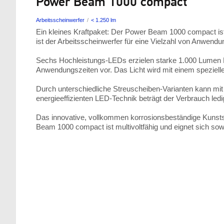
Power Beam 1000 compact
Arbeitsscheinwerfer
< 1.250 lm
Ein kleines Kraftpaket: Der Power Beam 1000 compact is
ist der Arbeitsscheinwerfer für eine Vielzahl von Anwend
Sechs Hochleistungs-LEDs erzielen starke 1.000 Lumen Li
Anwendungszeiten vor. Das Licht wird mit einem speziellen
Durch unterschiedliche Streuscheiben-Varianten kann mit
energieeffizienten LED-Technik beträgt der Verbrauch ledig
Das innovative, vollkommen korrosionsbeständige Kunstst
Beam 1000 compact ist multivoltfähig und eignet sich sowo