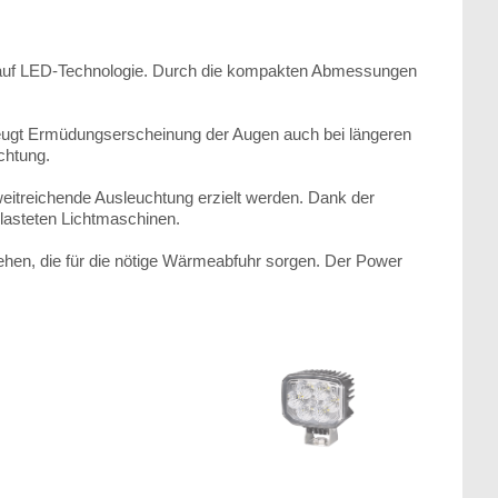
n- auf LED-Technologie. Durch die kompakten Abmessungen
 beugt Ermüdungserscheinung der Augen auch bei längeren
chtung.
eitreichende Ausleuchtung erzielt werden. Dank der
belasteten Lichtmaschinen.
ehen, die für die nötige Wärmeabfuhr sorgen. Der Power