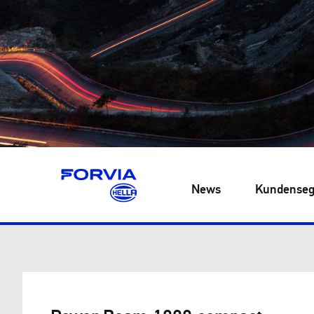
News
Kundense