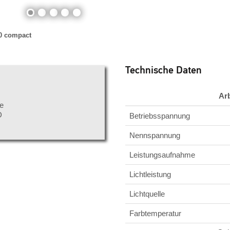
0 compact
Technische Daten
Ar
se
D
Betriebsspannung
Nennspannung
Leistungsaufnahme
Lichtleistung
Lichtquelle
Farbtemperatur