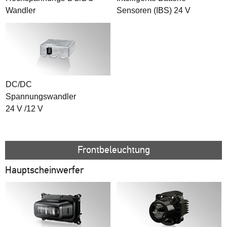
Wandler
Sensoren (IBS) 24 V
DC/DC
Spannungswandler
24 V /12 V
Frontbeleuchtung
Hauptscheinwerfer