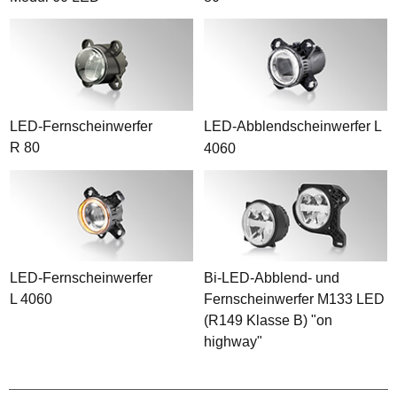
LED-Fernscheinwerfer
LED-Abblendscheinwerfer L
R 80
4060
LED-Fernscheinwerfer
Bi-LED-Abblend- und
L 4060
Fernscheinwerfer M133 LED
(R149 Klasse B) "on
highway"