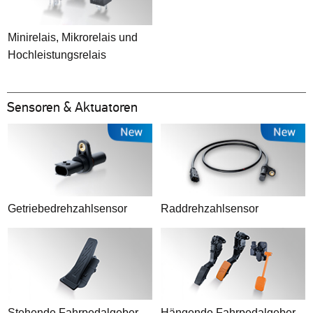
Minirelais, Mikrorelais und
Hochleistungsrelais
Sensoren & Aktuatoren
Getriebedrehzahlsensor
Raddrehzahlsensor
Stehende Fahrpedalgeber
Hängende Fahrpedalgeber