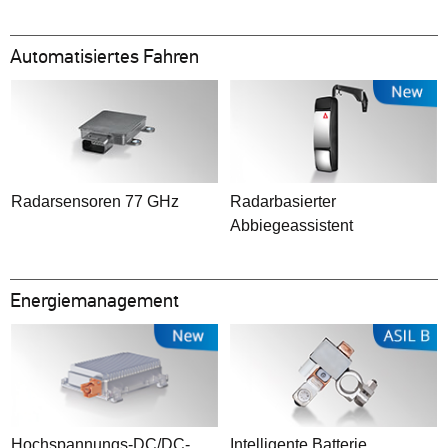
Automatisiertes Fahren
Radarsensoren 77 GHz
Radarbasierter
Abbiegeassistent
Energiemanagement
Hochspannungs-DC/DC-
Intelligente Batterie