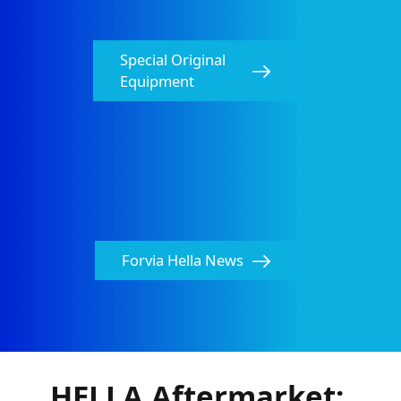
Special Original
Equipment​
Forvia Hella News
HELLA Aftermarket: ​