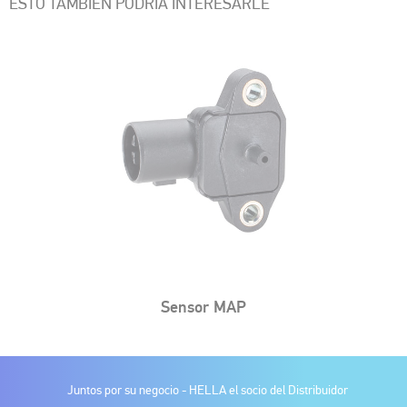
ESTO TAMBIÉN PODRÍA INTERESARLE
Sensor MAP
Juntos por su negocio -
HELLA el socio del Distribuidor