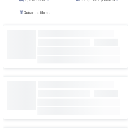
Tipo de coche
Quitar los filtros