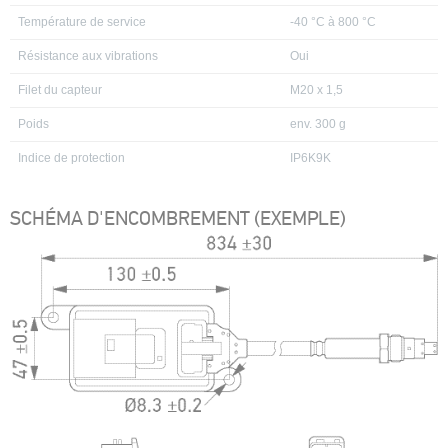
Température de service
-40 °C à 800 °C
Résistance aux vibrations
Oui
Filet du capteur
M20 x 1,5
Poids
env. 300 g
Indice de protection
IP6K9K
SCHÉMA D'ENCOMBREMENT (EXEMPLE)