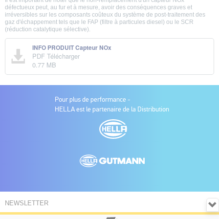
défectueux peut, au fur et à mesure, avoir des conséquences graves et
irréversibles sur les composants coûteux du système de post-traitement des
gaz d'échappement tels que le FAP (filtre à particules diesel) ou le SCR
(réduction catalytique sélective).
INFO PRODUIT Capteur NOx
PDF Télécharger
0.77 MB
Pour plus de performance -
HELLA est le partenaire de la Distribution
NEWSLETTER