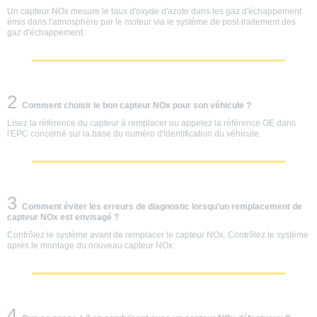
Un capteur NOx mesure le taux d'oxyde d'azote dans les gaz d'échappement
émis dans l'atmosphère par le moteur via le système de post-traitement des
gaz d'échappement.
2
Comment choisir le bon capteur NOx pour son véhicule ?
Lisez la référence du capteur à remplacer ou appelez la référence OE dans
l'EPC concerné sur la base du numéro d'identification du véhicule.
3
Comment éviter les erreurs de diagnostic lorsqu'un remplacement de
capteur NOx est envisagé ?
Contrôlez le système avant de remplacer le capteur NOx. Contrôlez le système
après le montage du nouveau capteur NOx.
4