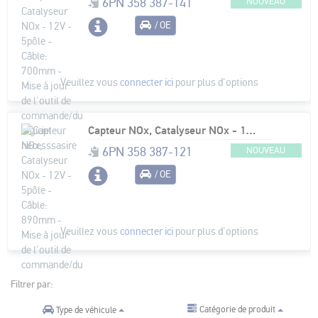
6PN 358 387-141
NOUVEAU
/ OE
Veuillez vous
connecter ici
pour plus d'options
Capteur NOx, Catalyseur NOx - 12V - 5pôle - Câble: 890mm - Mise à jour de l'outil de commande/du logiciel nécesssasire
6PN 358 387-121
NOUVEAU
/ OE
Veuillez vous
connecter ici
pour plus d'options
Filtrer par:
Catégorie de produit
Type de véhicule