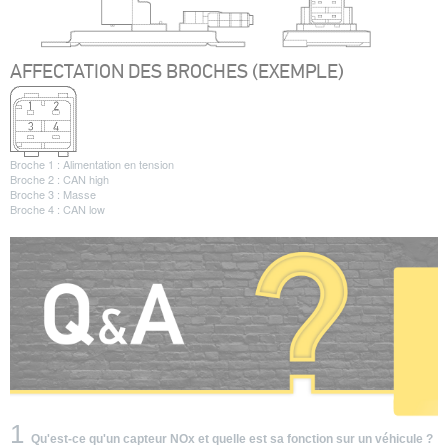
AFFECTATION DES BROCHES (EXEMPLE)
Broche 1 : Alimentation en tension
Broche 2 : CAN high
Broche 3 : Masse
Broche 4 : CAN low
1
Qu'est-ce qu'un capteur NOx et quelle est sa fonction sur un véhicule ?