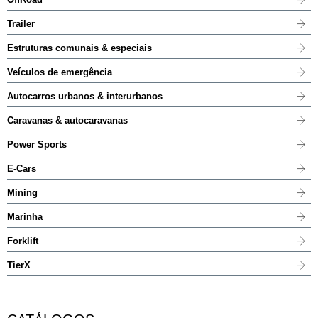
Trailer
Estruturas comunais & especiais
Veículos de emergência
Autocarros urbanos & interurbanos
Caravanas & autocaravanas
Power Sports
E-Cars
Mining
Marinha
Forklift
TierX