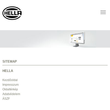
Togg
navi
SITEMAP
HELLA
Kezdőoldal
Impresszum
Oldaltérkép
Adatvédelem
ÁSZF