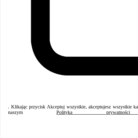
Języki
Polish
. Klikając przycisk Akceptuj wszystkie, akceptujesz wszystkie 
naszym
Polityka prywat