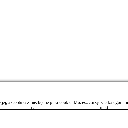
anie jej, akceptujesz niezbędne pliki cookie. Możesz zarządzać kategor
y na pliki 