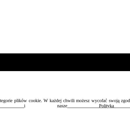
kategorie plików cookie. W każdej chwili możesz wycofać swoją zgo
ności
i nasze
Polityka d