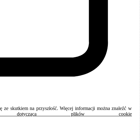
dę ze skutkiem na przyszłość. Więcej informacji można znaleźć w
otycząca plików cookie