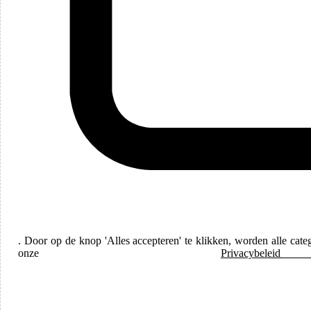
Talen
Dutch
. Door op de knop 'Alles accepteren' te klikken, worden alle cat
onze
Priv