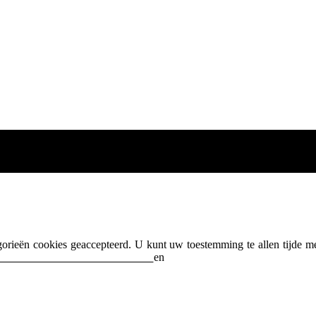
egorieën cookies geaccepteerd. U kunt uw toestemming te allen tijde m
acybeleid
en on