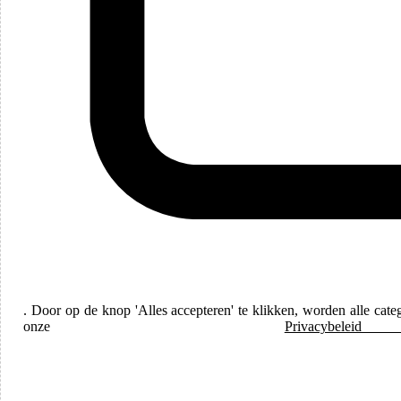
Talen
Dutch
. Door op de knop 'Alles accepteren' te klikken, worden alle cat
onze
Priv