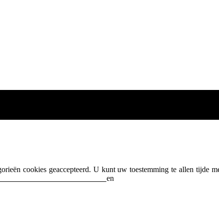
egorieën cookies geaccepteerd. U kunt uw toestemming te allen tijde m
acybeleid
en on