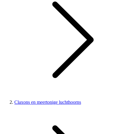
Claxons en meertonige luchthoorns