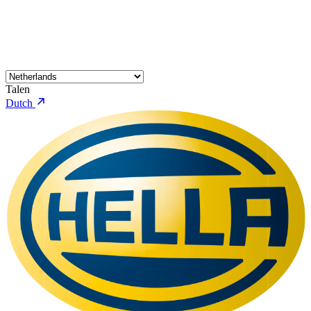
Talen
Dutch