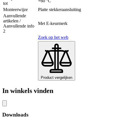
+60 °C
tot
Monteerwijze
Platte stekkeraansluiting
Aanvullende
artikelen /
Met E-keurmerk
Aanvullende info
2
Zoek op het web
Product vergelijken
In winkels vinden
Downloads