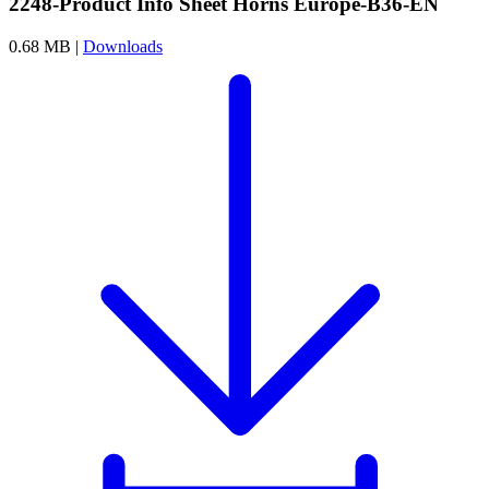
2248-Product Info Sheet Horns Europe-B36-EN
0.68 MB |
Downloads