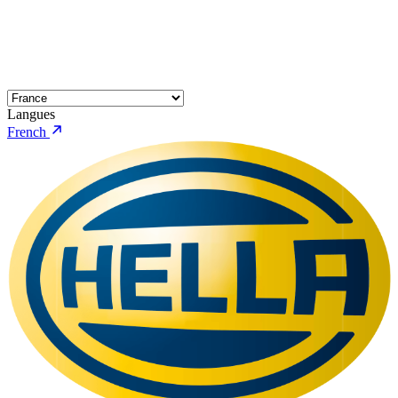
Langues
French