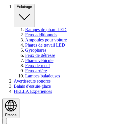
Éclairage
Rampes de phare LED
Feux additionnels
Ampoules pour voiture
Phares de travail LED
Gyrophares
Feux de détresse
Phares véhicule
Feux de recul
Feux arrière
Lampes baladeuses
Avertisseurs sonores
Balais d'essuie-glace
HELLA Experiences
France