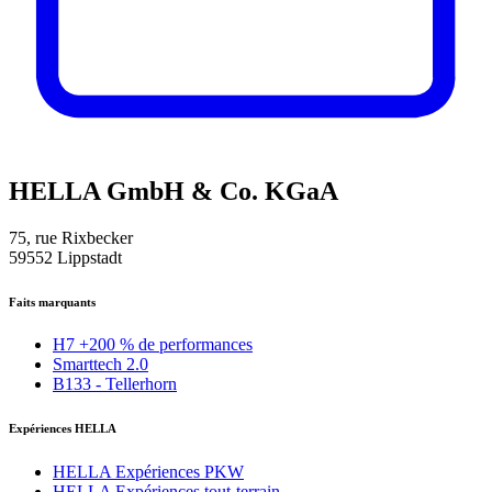
HELLA GmbH & Co. KGaA
75, rue Rixbecker
59552 Lippstadt
Faits marquants
H7 +200 % de performances
Smarttech 2.0
B133 - Tellerhorn
Expériences HELLA
HELLA Expériences PKW
HELLA Expériences tout-terrain