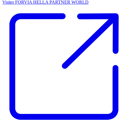
Visiter FORVIA HELLA PARTNER WORLD