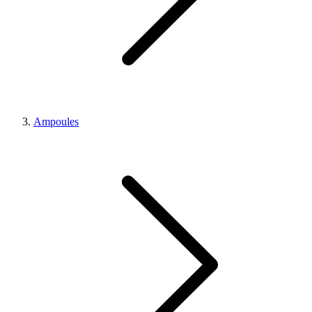
Ampoules