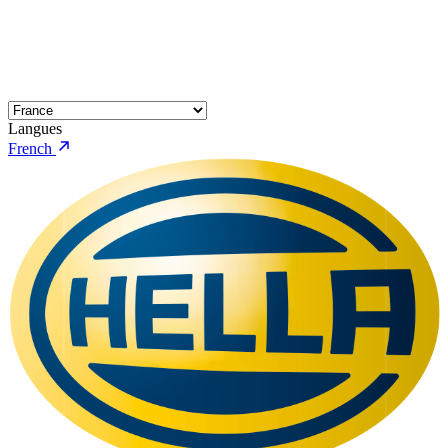
Langues
French