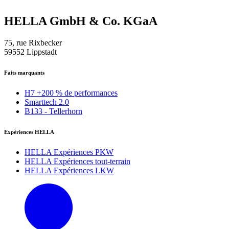
HELLA GmbH & Co. KGaA
75, rue Rixbecker
59552 Lippstadt
Faits marquants
H7 +200 % de performances
Smarttech 2.0
B133 - Tellerhorn
Expériences HELLA
HELLA Expériences PKW
HELLA Expériences tout-terrain
HELLA Expériences LKW