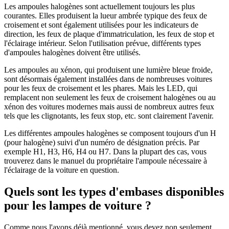
Les ampoules halogènes sont actuellement toujours les plus
courantes. Elles produisent la lueur ambrée typique des feux de
croisement et sont également utilisées pour les indicateurs de
direction, les feux de plaque d'immatriculation, les feux de stop et
l'éclairage intérieur. Selon l'utilisation prévue, différents types
d'ampoules halogènes doivent être utilisés.
Les ampoules au xénon, qui produisent une lumière bleue froide,
sont désormais également installées dans de nombreuses voitures
pour les feux de croisement et les phares. Mais les LED, qui
remplacent non seulement les feux de croisement halogènes ou au
xénon des voitures modernes mais aussi de nombreux autres feux
tels que les clignotants, les feux stop, etc. sont clairement l'avenir.
Les différentes ampoules halogènes se composent toujours d'un H
(pour halogène) suivi d'un numéro de désignation précis. Par
exemple H1, H3, H6, H4 ou H7. Dans la plupart des cas, vous
trouverez dans le manuel du propriétaire l'ampoule nécessaire à
l'éclairage de la voiture en question.
Quels sont les types d'embases disponibles
pour les lampes de voiture ?
Comme nous l'avons déjà mentionné, vous devez non seulement