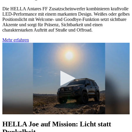
Die HELLA Antares FF Zusatzscheinwerfer kombinieren kraftvolle
LED‑Performance mit einem markanten Design. Weißes oder gelbes
Positionslicht mit Welcome‑ und Goodbye‑Funktion setzt sichtbare
Akzente und sorgt für Präsenz, Sichtbarkeit und einen
charakterstarken Auftritt auf Straße und Offroad.
Mehr erfahren
0
Sekunden
HELLA Joe auf Mission: Licht statt
von
0