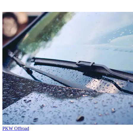
PKW
Offroad