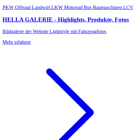
PKW
Offroad
Landwirt
LKW
Motorrad
Bus
Baumaschinen
LCV
HELLA GALERIE - Highlights, Produkte, Fotos
Bildgalerie der Website Lightstyle mit Fahrzeugfotos
Mehr erfahren