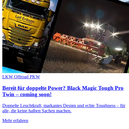
LKW
Offroad
PKW
Bereit für doppelte Power? Black Magic Tough Pro
Twin – coming soon!
Doppelte Leuchtkraft, markantes Design und echte Toughness – für
alle, die keine halben Sachen machen.
Mehr erfahren