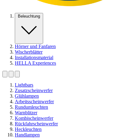
Beleuchtung
Hörner und Fanfaren
Wischerblätter
Installationsmaterial
HELLA Experiences
Lightbars
Zusatzscheinwerfer
Glühlampen
Arbeitsscheinwerfer
Rundumleuchten
Warnblitzer
Kombischeinwerfer
Rückfahrscheinwerfer
Heckleuchten
Handlampen