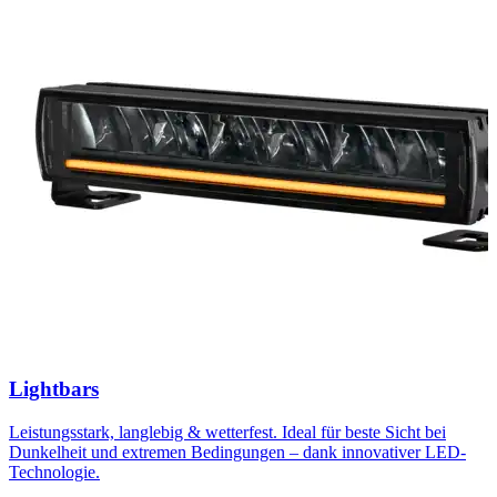
Lightbars
Leistungsstark, langlebig & wetterfest. Ideal für beste Sicht bei
Dunkelheit und extremen Bedingungen – dank innovativer LED-
Technologie.