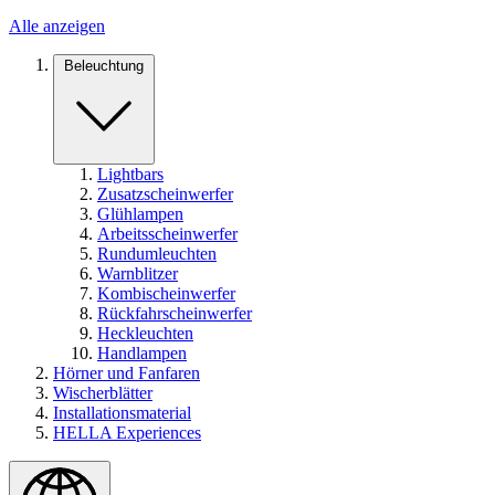
Alle anzeigen
Beleuchtung
Lightbars
Zusatzscheinwerfer
Glühlampen
Arbeitsscheinwerfer
Rundumleuchten
Warnblitzer
Kombischeinwerfer
Rückfahrscheinwerfer
Heckleuchten
Handlampen
Hörner und Fanfaren
Wischerblätter
Installationsmaterial
HELLA Experiences